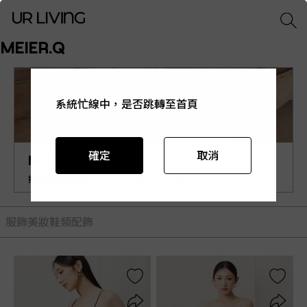
MEIER.Q
系統忙線中，是否跳轉至首頁
系統忙線中，是否跳轉至首頁
系統忙線中，是否跳轉至首頁
系統忙線中，是否跳轉至首頁
系統忙線中，是否跳轉至首頁
確定
確定
確定
確定
確定
取消
取消
取消
取消
取消
MEIER.Q
打造簡單永恆感 Create a Simple Lifestyle.
服飾
美妝
鞋類
配飾