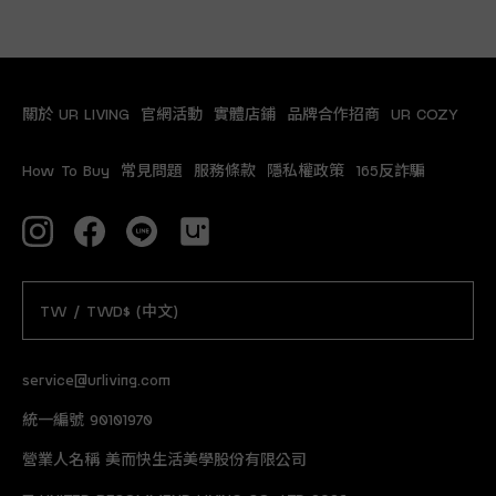
關於 UR LIVING
官網活動
實體店鋪
品牌合作招商
UR COZY
How To Buy
常見問題
服務條款
隱私權政策
165反詐騙
TW / TWD$ (中文)
service@urliving.com
統一編號 90101970
營業人名稱 美而快生活美學股份有限公司