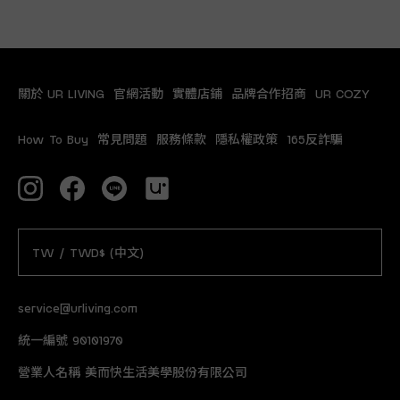
關於 UR LIVING
官網活動
實體店鋪
品牌合作招商
UR COZY
How To Buy
常見問題
服務條款
隱私權政策
165反詐騙
TW / TWD$ (中文)
service@urliving.com
統一編號 90101970
營業人名稱 美而快生活美學股份有限公司