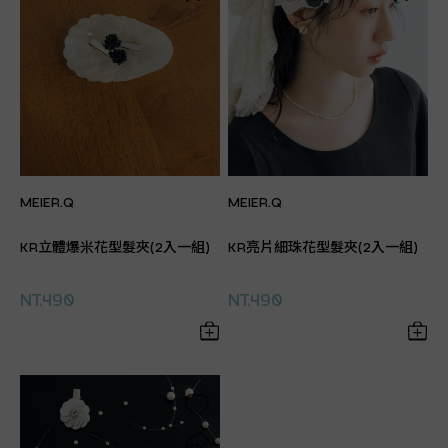
MEIER.Q
MEIER.Q
KR立體爆米花型髮夾(2入一組)
KR亮片細珠花型髮夾(2入一組)
NT.490
NT.490