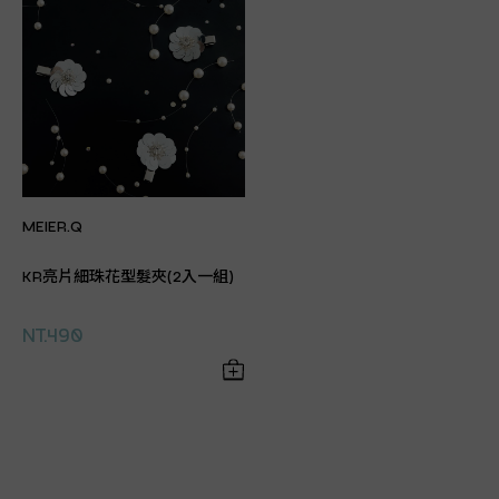
MEIER.Q
KR亮片細珠花型髮夾(2入一組)
NT.490