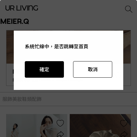
MEIER.Q
系統忙線中，是否跳轉至首頁
系統忙線中，是否跳轉至首頁
系統忙線中，是否跳轉至首頁
系統忙線中，是否跳轉至首頁
系統忙線中，是否跳轉至首頁
確定
確定
確定
確定
確定
取消
取消
取消
取消
取消
MEIER.Q
打造簡單永恆感 Create a Simple Lifestyle.
服飾
美妝
鞋類
配飾