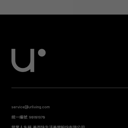
service@urliving.com
統一編號 90101970
營業人名稱 美而快生活美學股份有限公司