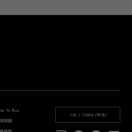
ow To Buy
TW / TWD$ (中文)
見問題
務條款