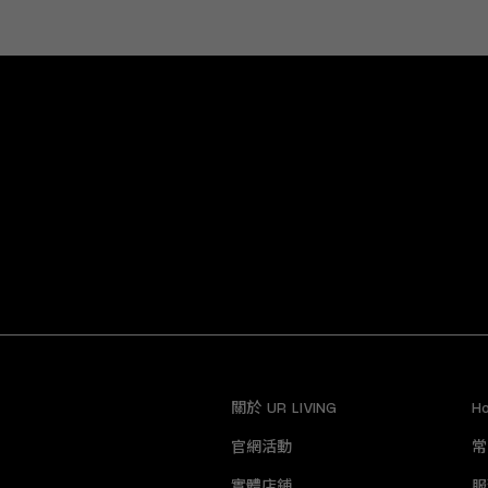
關於 UR LIVING
H
官網活動
常
實體店鋪
服