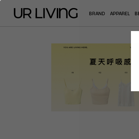
BRAND
APPAREL
B