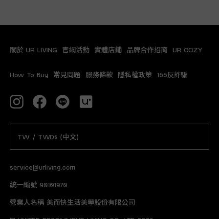
關於 UR LIVING
官網活動
實體店鋪
品牌合作招商
UR COZY
How To Buy
常見問題
服務條款
隱私權政策
165反詐騙
TW / TWD$ (中文)
service@urliving.com
統一編號 90101970
營業人名稱 美而快生活美學股份有限公司