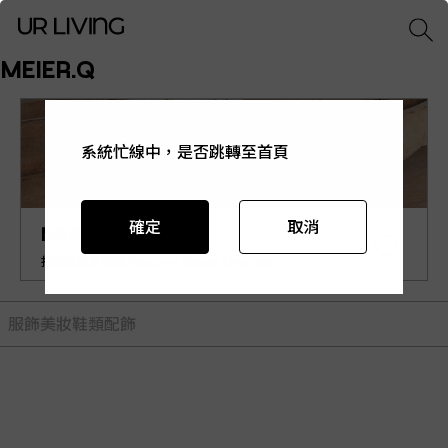
MEIER.Q
系統忙線中，是否跳轉至首頁
系統忙線中，是否跳轉至首頁
系統忙線中，是否跳轉至首頁
系統忙線中，是否跳轉至首頁
系統忙線中，是否跳轉至首頁
確定
確定
確定
確定
確定
取消
取消
取消
取消
取消
MEIER.Q
打造簡單永恆感 Create a Simple Lifestyle.
服飾
美妝
鞋類
配飾