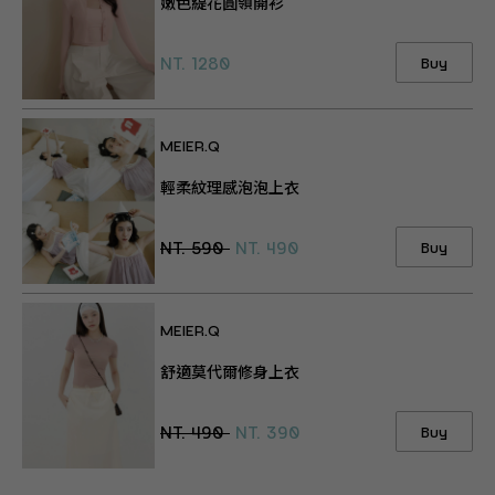
嫩色緹花圓領開衫
NT. 1280
Buy
MEIER.Q
輕柔紋理感泡泡上衣
NT. 590
NT. 490
Buy
MEIER.Q
舒適莫代爾修身上衣
NT. 490
NT. 390
Buy