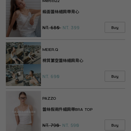
Mercci22
緞面蕾絲細肩帶背心
NT. 680
NT. 399
Buy
MEIER.Q
棉質簍空蕾絲細肩背心
NT. 690
Buy
PAZZO
蕾絲假兩件細肩帶BRA TOP
NT. 790
NT. 590
Buy