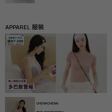
APPAREL 服裝
CHENNCHENN