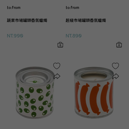
to:from
to:from
蔬果市場罐頭香氛蠟燭
超級市場罐頭香氛蠟燭
NT.990
NT.890