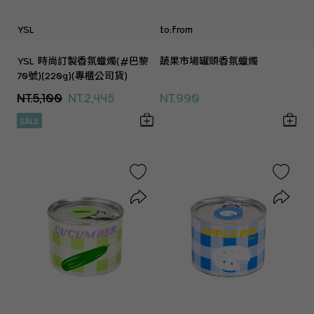
YSL
to:from
YSL 時尚訂製香氛蠟燭(#巴黎
蔬果市場罐頭香氛蠟燭
70號)(220g)(專櫃公司貨)
NT.5,100
NT.2,445
NT.990
SALE