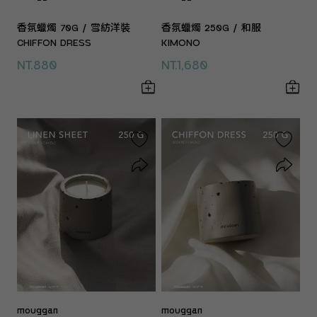
香氛蠟燭 70G / 雪紡洋裝
香氛蠟燭 250G / 和服
CHIFFON DRESS
KIMONO
NT.880
NT.1,680
mouggan
mouggan