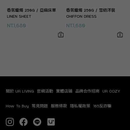
香氛蠟燭 250G / 亞麻床單
香氛蠟燭 250G / 雪紡洋裝
LINEN SHEET
CHIFFON DRESS
NT.1,680
NT.1,680
關於 UR LIVING
官網活動
實體店鋪
品牌合作招商
UR COZY
How To Buy
常見問題
服務條款
隱私權政策
165反詐騙