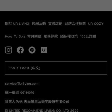
關於 UR LIVING
官網活動
實體店鋪
品牌合作招商
UR COZY
How To Buy
常見問題
服務條款
隱私權政策
165反詐騙
TW / TWD$ (中文)
service@urliving.com
統一編號 90101970
營業人名稱 美而快生活美學股份有限公司
© UNITED RECOMMEND LIVING CO., LTD 2026