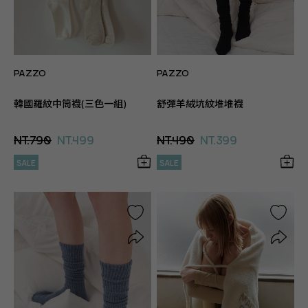
PAZZO
PAZZO
韓國羅紋中筒襪(三色一組)
舒彈羊絨坑紋堆堆襪
NT.790
NT.499
NT.490
NT.399
SALE
SALE