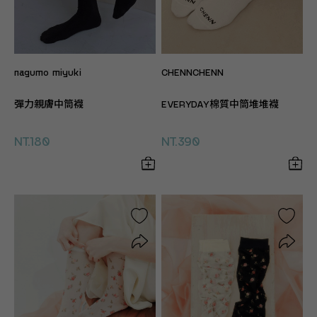
nagumo miyuki
CHENNCHENN
彈力親膚中筒襪
EVERYDAY棉質中筒堆堆襪
NT.180
NT.390