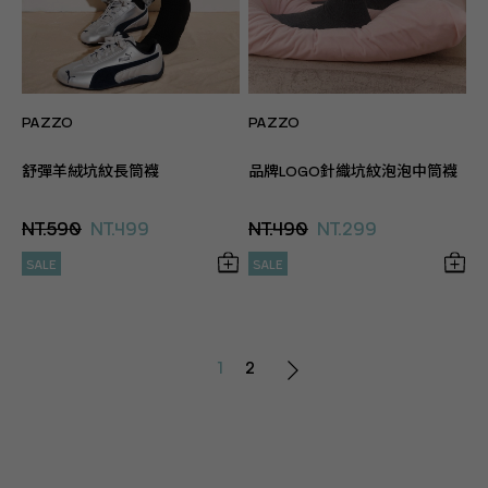
PAZZO
PAZZO
舒彈羊絨坑紋長筒襪
品牌LOGO針織坑紋泡泡中筒襪
NT.590
NT.499
NT.490
NT.299
SALE
SALE
1
2