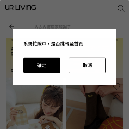
內衣
內褲
居家服
襪子
系統忙線中，是否跳轉至首頁
系統忙線中，是否跳轉至首頁
系統忙線中，是否跳轉至首頁
系統忙線中，是否跳轉至首頁
確定
確定
確定
確定
取消
取消
取消
取消