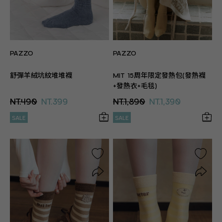
PAZZO
PAZZO
舒彈羊絨坑紋堆堆襪
MIT 15周年限定發熱包(發熱襪
+發熱衣+毛毯)
NT.490
NT.399
NT.1,890
NT.1,390
SALE
SALE