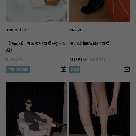
The Butters
PAZZO
【Paidal】可露露中筒襪子(三入
UCLA刺繡坑條中筒襪
組)
NT.580
NT.490
NT.299
PRE-ORDER
SALE