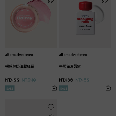
alternativestereo
alternativestereo
裸感輕奶油腮紅霜
牛奶保濕唇露
NT.400
NT.340
NT.480
NT.450
SALE
SALE