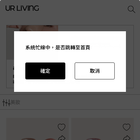
系統忙線中，是否跳轉至首頁
系統忙線中，是否跳轉至首頁
系統忙線中，是否跳轉至首頁
系統忙線中，是否跳轉至首頁
系統忙線中，是否跳轉至首頁
alternativestereo
確定
確定
確定
確定
確定
取消
取消
取消
取消
取消
韓國快速竄起的小眾新興彩妝品牌，擅長傳達獨特色
彩氛圍，賦予美妝品在日常體驗上的樂趣
美妝