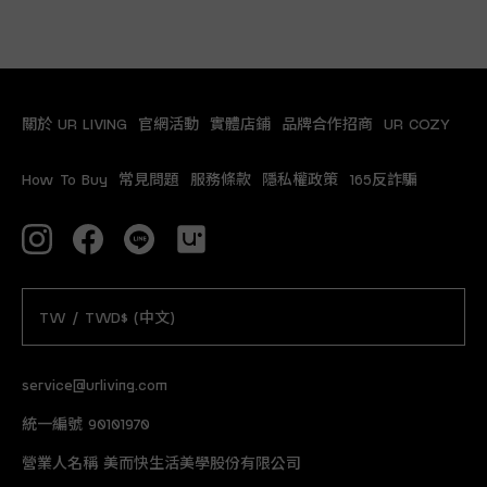
關於 UR LIVING
官網活動
實體店鋪
品牌合作招商
UR COZY
How To Buy
常見問題
服務條款
隱私權政策
165反詐騙
TW / TWD$ (中文)
service@urliving.com
統一編號 90101970
營業人名稱 美而快生活美學股份有限公司