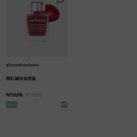
alternativestereo
顏料罐保濕唇露
NT.520
NT.480
SALE