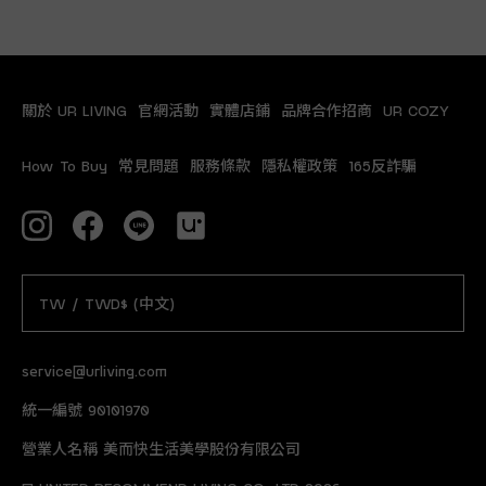
關於 UR LIVING
官網活動
實體店鋪
品牌合作招商
UR COZY
How To Buy
常見問題
服務條款
隱私權政策
165反詐騙
TW / TWD$ (中文)
service@urliving.com
統一編號 90101970
營業人名稱 美而快生活美學股份有限公司