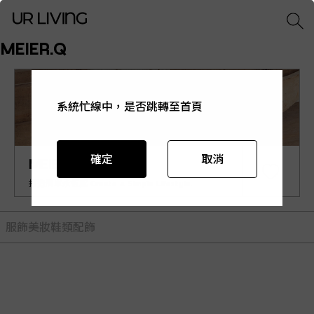
MEIER.Q
系統忙線中，是否跳轉至首頁
系統忙線中，是否跳轉至首頁
系統忙線中，是否跳轉至首頁
系統忙線中，是否跳轉至首頁
系統忙線中，是否跳轉至首頁
確定
確定
確定
確定
確定
取消
取消
取消
取消
取消
MEIER.Q
打造簡單永恆感 Create a Simple Lifestyle.
服飾
美妝
鞋類
配飾