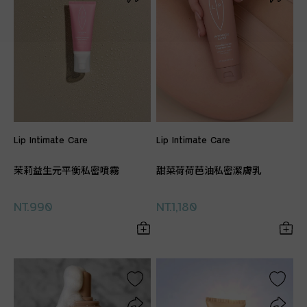
Lip Intimate Care
Lip Intimate Care
茉莉益生元平衡私密噴霧
甜菜荷荷芭油私密潔膚乳
NT.990
NT.1,180