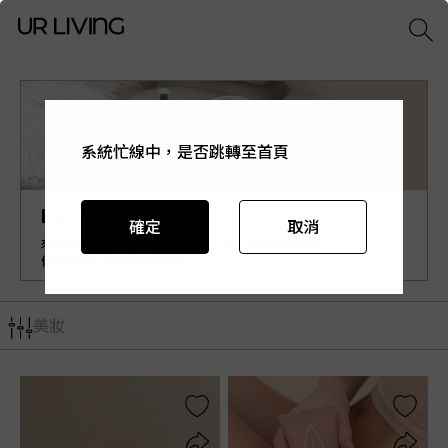
系統忙線中，是否跳轉至首頁
系統忙線中，是否跳轉至首頁
系統忙線中，是否跳轉至首頁
系統忙線中，是否跳轉至首頁
系統忙線中，是否跳轉至首頁
Lip Intimate Care
確定
確定
確定
確定
確定
取消
取消
取消
取消
取消
來自瑞典《Lip Intimate Care》，用有機護理油為我
們最親密肌膚帶來愛與呵護！
美妝