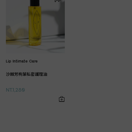
Lip Intimate Care
沙棘芳枸葉私密護理油
NT.1,280