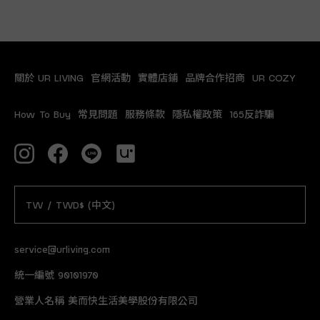
關於 UR LIVING
官網活動
實體店鋪
品牌合作招商
UR COZY
How To Buy
常見問題
服務條款
隱私權政策
165反詐騙
TW / TWD$ (中文)
service@urliving.com
統一編號 90101970
營業人名稱 美而快生活美學股份有限公司