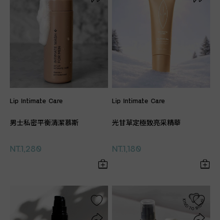
Lip Intimate Care
Lip Intimate Care
男士私密平衡清潔慕斯
光甘草定極致亮采精華
NT.1,280
NT.1,180