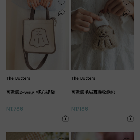
The Butters
The Butters
可露露2-way小帆布提袋
可露露毛絨耳機收納包
NT.780
NT.480