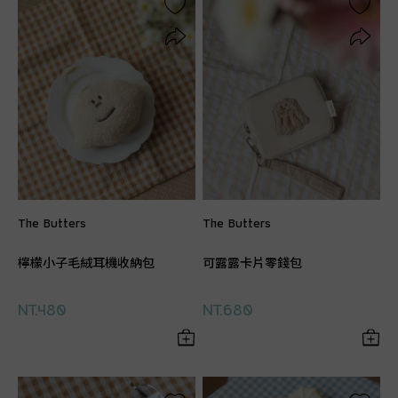
The Butters
The Butters
檸檬小子毛絨耳機收納包
可露露卡片零錢包
NT.480
NT.680