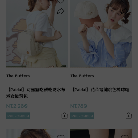
The Butters
The Butters
【Paidal】可露露吃餅乾防水布
【Paidal】花朵電繡跳色棒球帽
淑女後背包
NT.2,280
NT.780
PRE-ORDER
PRE-ORDER