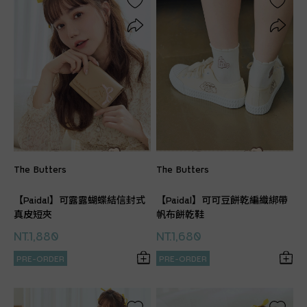
The Butters
The Butters
【Paidal】可露露蝴蝶結信封式
【Paidal】可可豆餅乾編織綁帶
真皮短夾
帆布餅乾鞋
NT.1,880
NT.1,680
PRE-ORDER
PRE-ORDER