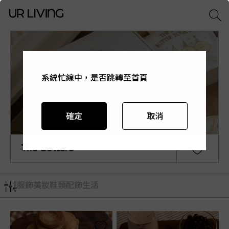
系統忙線中，是否跳轉至首頁
系統忙線中，是否跳轉至首頁
系統忙線中，是否跳轉至首頁
系統忙線中，是否跳轉至首頁
系統忙線中，是否跳轉至首頁
確定
確定
確定
確定
確定
取消
取消
取消
取消
取消
The Butters
服飾
美妝
鞋類
配飾
生活