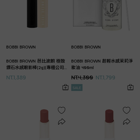
BOBBI BROWN
BOBBI BROWN
BOBBI BROWN 芭比波朗 極致
BOBBI BROWN 超輕水感茉莉淨
鑽石水感眼影棒(2g)(專櫃公司
妝油 400ml
貨)
NT.1,389
NT.4,300
NT.1,799
SALE