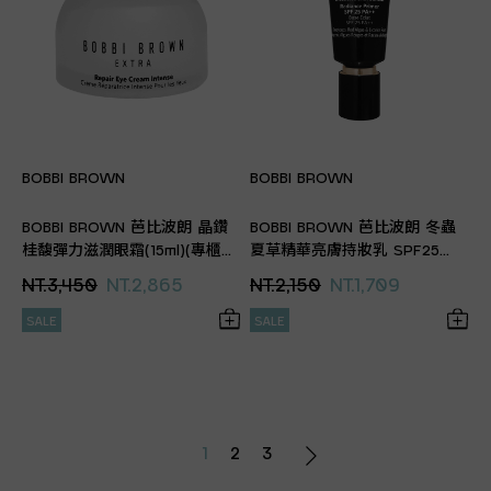
BOBBI BROWN
BOBBI BROWN
BOBBI BROWN 芭比波朗 晶鑽
BOBBI BROWN 芭比波朗 冬蟲
桂馥彈力滋潤眼霜(15ml)(專櫃公
夏草精華亮膚持妝乳 SPF25
司貨)
PA++(40ml)(專櫃公司貨)
NT.3,450
NT.2,865
NT.2,150
NT.1,709
SALE
SALE
1
2
3