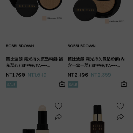
BOBBI BROWN
BOBBI BROWN
芭比波朗 霧光持久氣墊粉餅(補
芭比波朗 霧光持久氣墊粉餅(內
充蕊心) SPF40/PA+++
含一盒一蕊) SPF40/PA+++
(Alabaster 雪花白)(12g)(專櫃公
(Alabaster 雪花白)(12g)(專櫃公
NT.1,700
NT.1,649
NT.2,400
NT.2,359
司貨)
司貨)
SALE
SALE