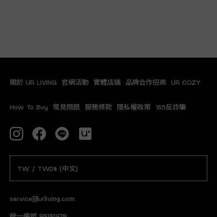
關於 UR LIVING
官網活動
實體店鋪
品牌合作招商
UR COZY
How To Buy
常見問題
服務條款
隱私權政策
165反詐騙
TW / TWD$ (中文)
service@urliving.com
統一編號 90101970