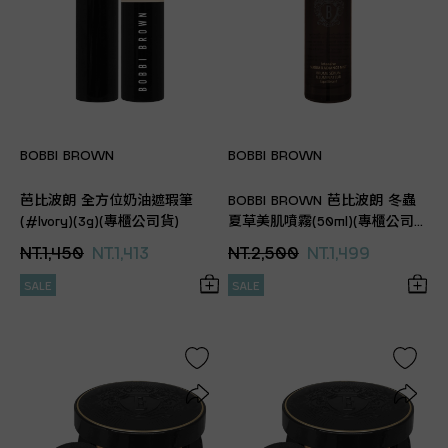
BOBBI BROWN
BOBBI BROWN
芭比波朗 全方位奶油遮瑕筆
BOBBI BROWN 芭比波朗 冬蟲
(#lvory)(3g)(專櫃公司貨)
夏草美肌噴霧(50ml)(專櫃公司
貨)
NT.1,450
NT.1,413
NT.2,500
NT.1,499
SALE
SALE