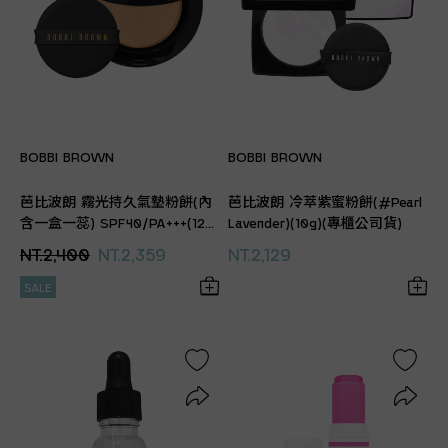
BOBBI BROWN
BOBBI BROWN
芭比波朗 霧光持久氣墊粉餅(內
芭比波朗 冷萃紫蜜粉餅(#Pearl
含一盒一蕊) SPF40/PA+++(12g)
Lavender)(10g)(專櫃公司貨)
(專櫃公司貨)
NT.2,400
NT.2,359
NT.2,129
SALE