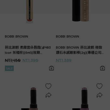
BOBBI BROWN
BOBBI BROWN
芭比波朗 柔霧雲朵唇霜(#403
BOBBI BROWN 芭比波朗 極致
Icon 茶橘棕)(6ml)(效期
鑽石水感眼影棒(2g)(專櫃公司
2027.04.01 專櫃公司貨)
貨)
NT.1,450
NT.1,390
NT.1,389
SALE