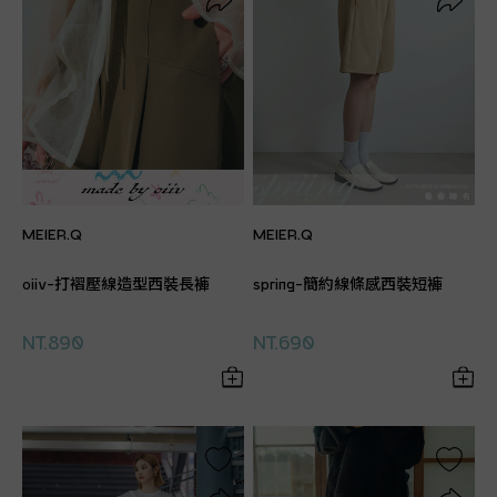
MEIER.Q
MEIER.Q
oiiv-打褶壓線造型西裝長褲
spring-簡約線條感西裝短褲
NT.890
NT.690