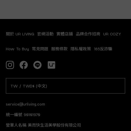
關於 UR LIVING
官網活動
實體店鋪
品牌合作招商
UR COZY
How To Buy
常見問題
服務條款
隱私權政策
165反詐騙
TW / TWD$ (中文)
service@urliving.com
統一編號 90101970
營業人名稱 美而快生活美學股份有限公司