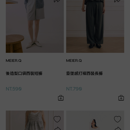
MEIER.Q
MEIER.Q
後造型口袋西裝短褲
垂墜感打褶西裝長褲
NT.590
NT.790