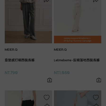
MEIER.Q
MEIER.Q
垂墜感打褶西裝長褲
Letmebeme-反褶落地西裝長褲
NT.790
NT.1,080