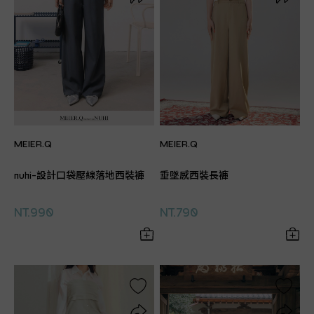
MEIER.Q
MEIER.Q
nuhi-設計口袋壓線落地西裝褲
垂墜感西裝長褲
NT.990
NT.790