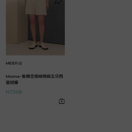
MEIER.Q
Monroe-後開岔褶線棉麻五分西
裝短褲
NT.590