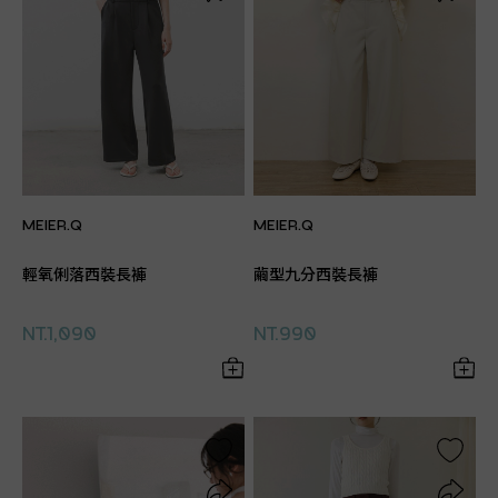
MEIER.Q
MEIER.Q
輕氧俐落西裝長褲
繭型九分西裝長褲
NT.1,090
NT.990