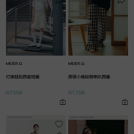
MEIER.Q
MEIER.Q
打褶鈕扣西裝短褲
厚磅小格紋微喇叭西褲
NT.590
NT.790