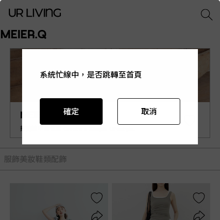
MEIER.Q
系統忙線中，是否跳轉至首頁
系統忙線中，是否跳轉至首頁
系統忙線中，是否跳轉至首頁
系統忙線中，是否跳轉至首頁
系統忙線中，是否跳轉至首頁
確定
確定
確定
確定
確定
取消
取消
取消
取消
取消
MEIER.Q
打造簡單永恆感 Create a Simple Lifestyle.
服飾
美妝
鞋類
配飾