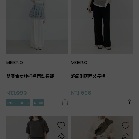
MEIER.Q
MEIER.Q
雙層仙女紗打褶西裝長褲
輕氧俐落西裝長褲
NT.1,090
NT.1,090
PRE-ORDER
NEW