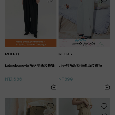
MEIER.Q
MEIER.Q
Letmebeme-反褶落地西裝長褲
oiiv-打褶壓線造型西裝長褲
NT.1,080
NT.890