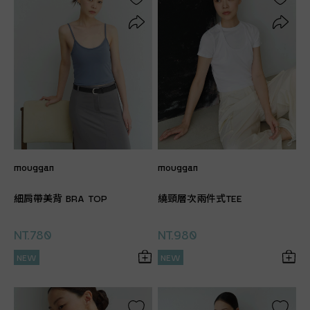
mouggan
mouggan
細肩帶美背 BRA TOP
繞頸層次兩件式TEE
NT.780
NT.980
NEW
NEW