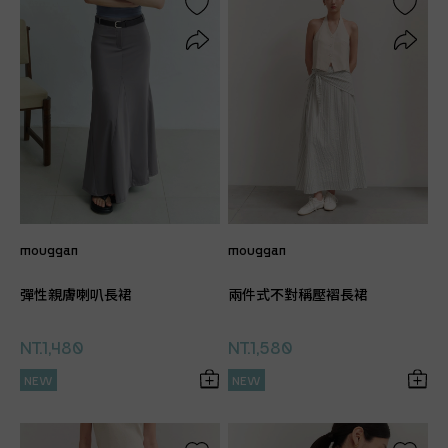
mouggan
mouggan
彈性親膚喇叭長裙
兩件式不對稱壓褶長裙
NT.1,480
NT.1,580
NEW
NEW