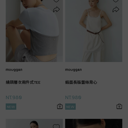
mouggan
mouggan
繞頸層次兩件式TEE
緞面長版蕾絲背心
NT.980
NT.980
NEW
NEW