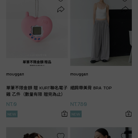
mouggan
mouggan
單筆不限金額 贈 KURT聯名電子
細肩帶美背 BRA TOP
雞 乙件（數量有限 贈完為止）
NT.0
NT.780
NEW
NEW