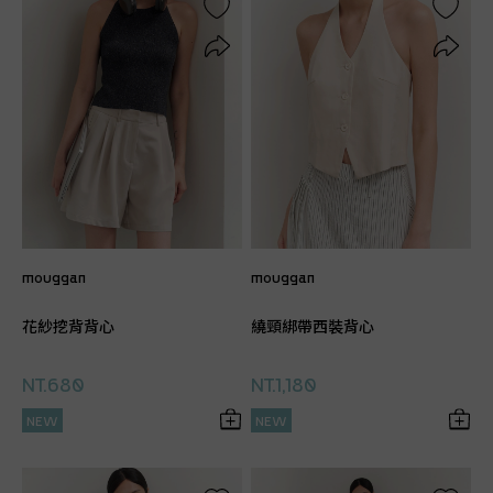
mouggan
mouggan
花紗挖背背心
繞頸綁帶西裝背心
NT.680
NT.1,180
NEW
NEW