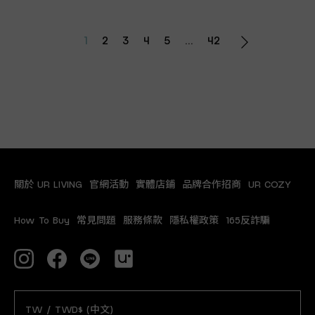
1
2
3
4
5
...
42
關於 UR LIVING
官網活動
實體店鋪
品牌合作招商
UR COZY
How To Buy
常見問題
服務條款
隱私權政策
165反詐騙
TW / TWD$ (中文)