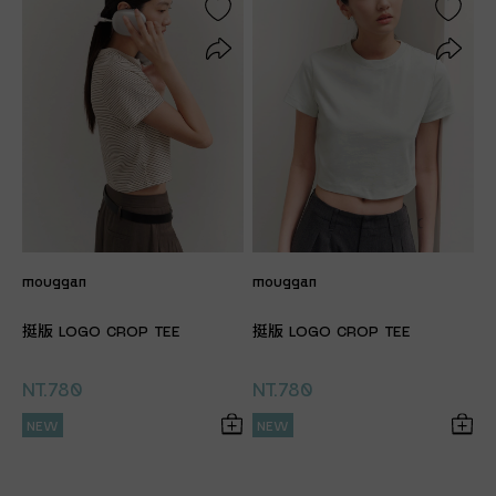
mouggan
mouggan
挺版 LOGO CROP TEE
挺版 LOGO CROP TEE
NT.780
NT.780
NEW
NEW