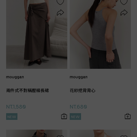
mouggan
mouggan
兩件式不對稱壓褶長裙
花紗挖背背心
NT.1,580
NT.680
NEW
NEW