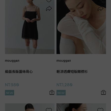
mouggan
mouggan
緞面長版蕾絲背心
輕涼透膚短版開襟衫
NT.980
NT.1,280
NEW
NEW