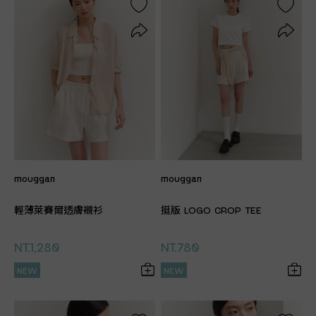
mouggan
mouggan
輕薄萊賽爾透膚襯衫
挺版 LOGO CROP TEE
NT.1,280
NT.780
NEW
NEW