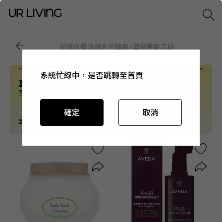
頭皮保養
洗護系列
整髮/造型
美髮工具
系統忙線中，是否跳轉至首頁
系統忙線中，是否跳轉至首頁
系統忙線中，是否跳轉至首頁
系統忙線中，是否跳轉至首頁
確定
確定
確定
確定
取消
取消
取消
取消