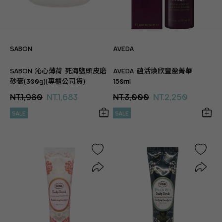
SABON
AVEDA
SABON 沁心薄荷 死海鹽頭皮磨
AVEDA 蘊活煥欣豐盈菁華
砂膏(300g)(專櫃公司貨)
150ml
NT.1,980
NT.1,683
NT.3,000
NT.2,250
SALE
SALE