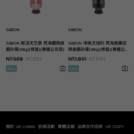
SABON
SABON
SABON 賦活天竺葵 死海鹽頭皮
SABON 淨煥尤加利 死海黑礦泥
磨砂膏(90g)(條裝)(專櫃公司貨)
頭皮磨砂膏(90g)(條裝)(專櫃公
司貨)
NT.980
NT.854
NT.1,091
NT.934
SALE
SALE
關於 UR LIVING
官網活動
實體店鋪
品牌合作招商
UR COZY