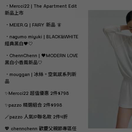
．Mercci22 | The Apartment Edit
新品上市
．MEIER.Q | FAIRY 新品 🧚
．nagumo miyuki | BLACK&WHITE
經典黑白🖤🤍
．ChennChenn | 🖤MODERN LOVE
黑白小香風新品🤍
．mouggan | 冰絲。空氣感系列新
品
✨Mercci22 超值優惠 2件$798
✨pazzo 精選組合 2件$998
🪄pazzo 人氣IP聯名款 2件4折
💖 chennchenn 歡慶父親節專區任