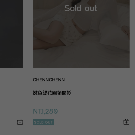
CHENNCHENN
嫩色緹花圓領開衫
NT.1,280
SOLD OUT