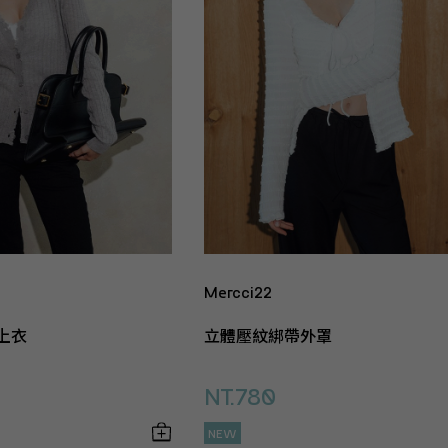
Mercci22
上衣
立體壓紋綁帶外罩
NT.780
NEW