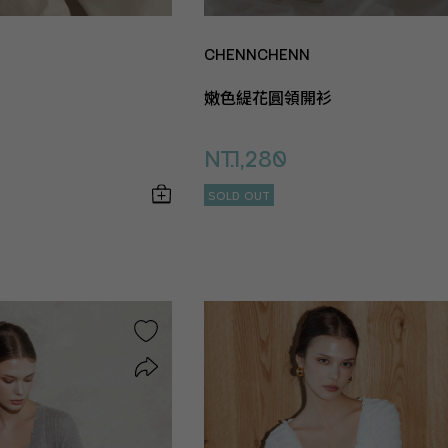
CHENNCHENN
嫩色緹花圓領開衫
NT.1,280
SOLD OUT