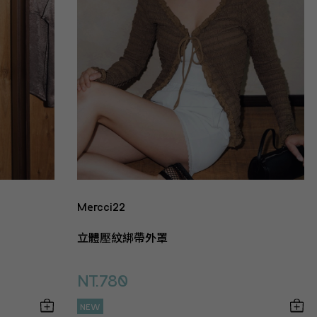
Mercci22
立體壓紋綁帶外罩
NT.780
NEW