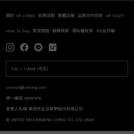
關於 UR LIVING
官網活動
實體店鋪
品牌合作招商
UR COZY
How To Buy
常見問題
服務條款
隱私權政策
165反詐騙
TW / TWD$ (中文)
service@urliving.com
統一編號 90101970
營業人名稱 美而快生活美學股份有限公司
© UNITED RECOMMEND LIVING CO., LTD 2026