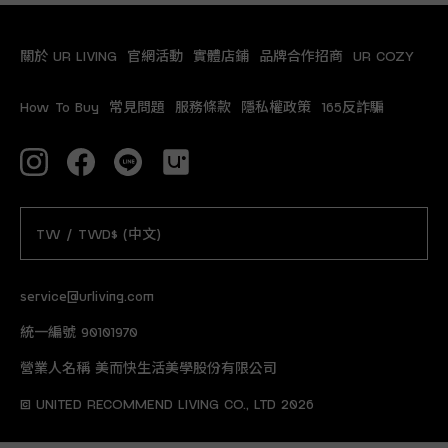
關於 UR LIVING
官網活動
實體店鋪
品牌合作招商
UR COZY
How To Buy
常見問題
服務條款
隱私權政策
165反詐騙
TW / TWD$ (中文)
service@urliving.com
統一編號 90101970
營業人名稱 美而快生活美學股份有限公司
© UNITED RECOMMEND LIVING CO., LTD 2026