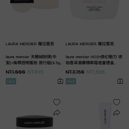
LAURA MERCIER 蘿拉蜜思
LAURA MERCIER 蘿拉蜜思
laura mercier 天鵝絨粉撲(中
laura mercier HO24奇幻魅力 琥
型)+煥顏透明蜜粉 旅行組(9.3g)
珀香草潤膚精華霜增量禮盒
(專櫃公司貨)
(400ml)(專櫃公司貨)
NT.1,000
NT.845
NT.3,150
NT.1,596
SALE
SALE