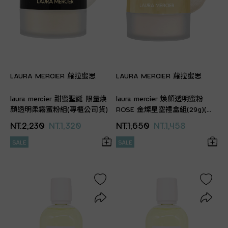
LAURA MERCIER 蘿拉蜜思
LAURA MERCIER 蘿拉蜜思
laura mercier 甜蜜聖誕 限量煥
laura mercier 煥顏透明蜜粉
顏透明柔霧蜜粉組(專櫃公司貨)
ROSE 金燦星空禮盒組(29g)(專
櫃公司貨)
NT.2,230
NT.1,320
NT.1,650
NT.1,458
SALE
SALE