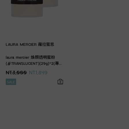
LAURA MERCIER 蘿拉蜜思
laura mercier 煥顏透明蜜粉
(#TRANSLUCENT)(29g)*2(專櫃
公司貨)
NT.3,000
NT.1,849
SALE