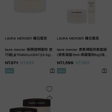
LAURA MERCIER 蘿拉蜜思
LAURA MERCIER 蘿拉蜜思
laura mercier 煥顏透明蜜粉 旅
laura mercier 柔焦裸肌持妝套組
行組(#TRANSLUCENT)(9.3g)
(柔焦凝露15ml+柔霧蜜粉6g)(效
(專櫃公司貨)
期2026.11 專櫃公司貨)
NT.874
NT.699
NT.1,300
NT.905
SALE
SALE