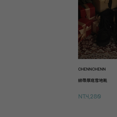
CHENNCHENN
綁帶厚底雪地靴
NT.4,280