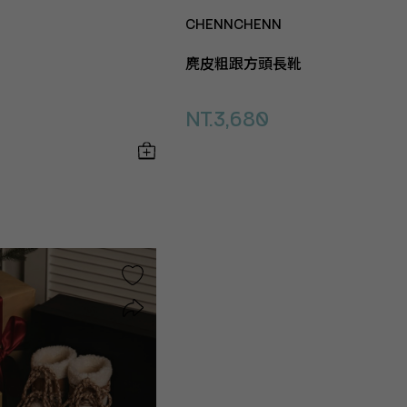
CHENNCHENN
麂皮粗跟方頭長靴
NT.3,680