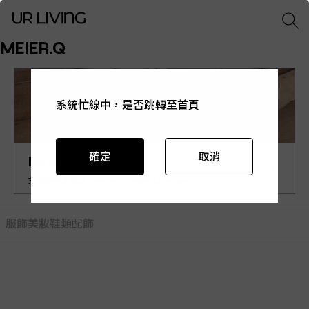
MEIER.Q
系統忙線中，是否跳轉至首頁
系統忙線中，是否跳轉至首頁
系統忙線中，是否跳轉至首頁
系統忙線中，是否跳轉至首頁
系統忙線中，是否跳轉至首頁
確定
確定
確定
確定
確定
取消
取消
取消
取消
取消
MEIER.Q
打造簡單永恆感 Create a Simple Lifestyle.
服飾
美妝
鞋類
配飾