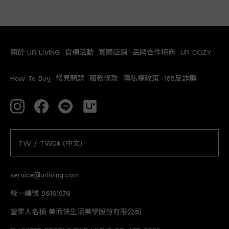
關於 UR LIVING
官網活動
實體店鋪
品牌合作招商
UR COZY
How To Buy
常見問題
服務條款
隱私權政策
165反詐騙
TW / TWD$ (中文)
service@urliving.com
統一編號 90101970
營業人名稱 美而快生活美學股份有限公司