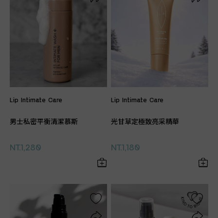
Lip Intimate Care
Lip Intimate Care
男士私密平衡清潔慕斯
光甘草定極致亮采精華
NT.1,280
NT.1,180