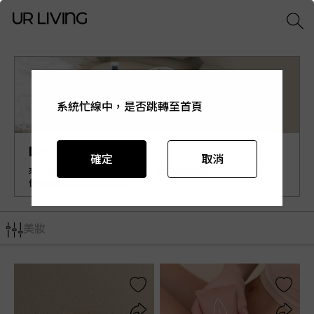
系統忙線中，是否跳轉至首頁
系統忙線中，是否跳轉至首頁
系統忙線中，是否跳轉至首頁
系統忙線中，是否跳轉至首頁
系統忙線中，是否跳轉至首頁
Lip Intimate Care
確定
確定
確定
確定
確定
取消
取消
取消
取消
取消
來自瑞典《Lip Intimate Care》，用有機護理油為我
們最親密肌膚帶來愛與呵護！
美妝