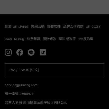
關於 UR LIVING
官網活動
實體店鋪
品牌合作招商
UR COZY
How To Buy
常見問題
服務條款
隱私權政策
165反詐騙
TW / TWD$ (中文)
service@urliving.com
統一編號 90101970
營業人名稱 美而快生活美學股份有限公司