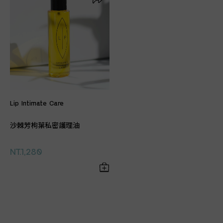
Lip Intimate Care
沙棘芳枸葉私密護理油
NT.1,280