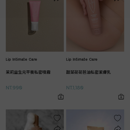
Lip Intimate Care
Lip Intimate Care
茉莉益生元平衡私密噴霧
甜菜荷荷芭油私密潔膚乳
NT.990
NT.1,180