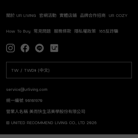
關於 UR LIVING
官網活動
實體店鋪
品牌合作招商
UR COZY
How To Buy
常見問題
服務條款
隱私權政策
165反詐騙
TW / TWD$ (中文)
service@urliving.com
統一編號 90101970
營業人名稱 美而快生活美學股份有限公司
© UNITED RECOMMEND LIVING CO., LTD 2026