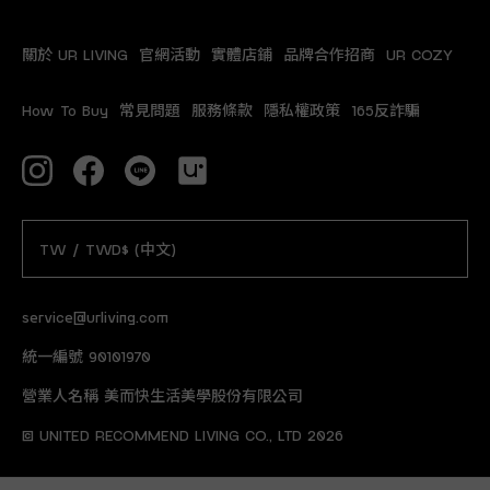
關於 UR LIVING
官網活動
實體店鋪
品牌合作招商
UR COZY
How To Buy
常見問題
服務條款
隱私權政策
165反詐騙
TW / TWD$ (中文)
service@urliving.com
統一編號 90101970
營業人名稱 美而快生活美學股份有限公司
© UNITED RECOMMEND LIVING CO., LTD 2026