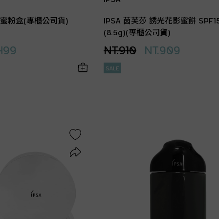
誘光蜜粉盒(專櫃公司貨)
IPSA 茵芙莎 誘光花影蜜餅 SPF15
(8.5g)(專櫃公司貨)
499
NT.910
NT.909
SALE