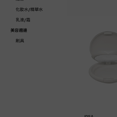
化妝水/精華水
乳液/霜
美容週邊
刷具
IPSA