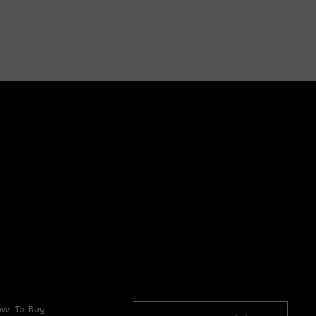
ow To Buy