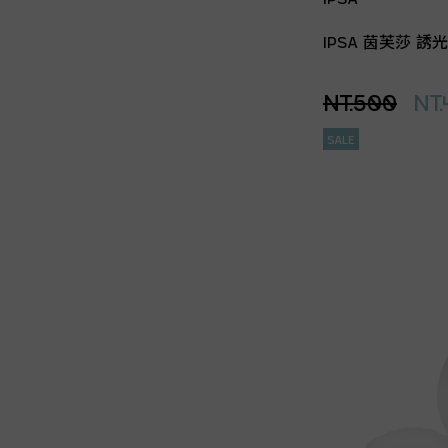
IPSA 茵芙莎 
NT.500
NT.
SALE