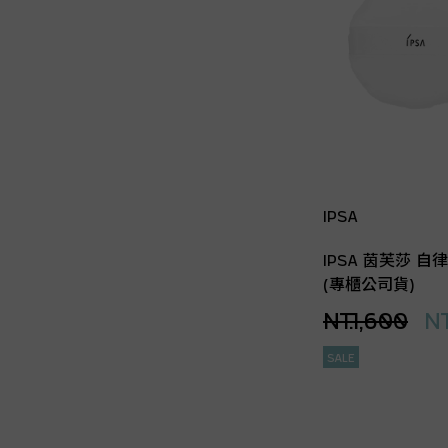
IPSA
IPSA 茵芙莎 自
(專櫃公司貨)
NT.1,600
NT
SALE