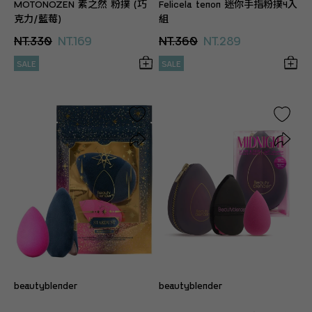
MOTONOZEN 素之然 粉撲 (巧
Felicela tenon 迷你手指粉撲4入
克力/藍莓)
組
NT.330
NT.169
NT.360
NT.289
SALE
SALE
beautyblender
beautyblender