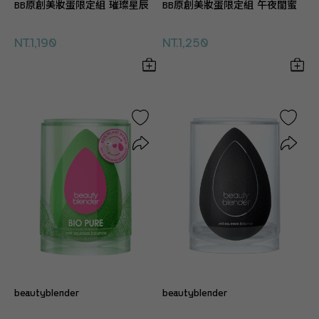
BB原創美妝蛋限定組 璀璨星辰
BB原創美妝蛋限定組 午夜閨蜜
NT.1,190
NT.1,250
beautyblender
beautyblender