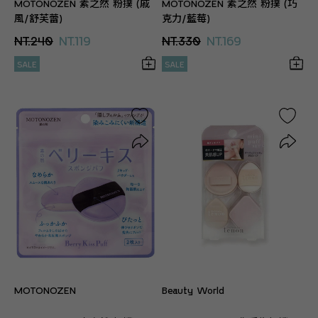
MOTONOZEN 素之然 粉撲 (戚
MOTONOZEN 素之然 粉撲 (巧
風/舒芙蕾)
克力/藍莓)
NT.240
NT.119
NT.330
NT.169
SALE
SALE
MOTONOZEN
Beauty World