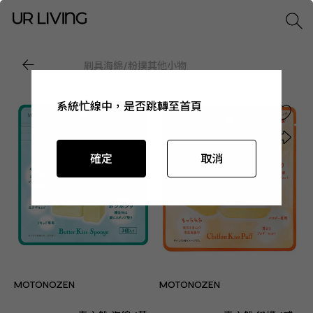
刷具
海綿/粉撲
其他小物
系統忙線中，是否跳轉至首頁
系統忙線中，是否跳轉至首頁
系統忙線中，是否跳轉至首頁
系統忙線中，是否跳轉至首頁
確定
確定
確定
確定
取消
取消
取消
取消
MOTONOZEN
MOTONOZEN