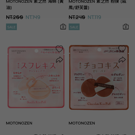
MOTONOZEN 素之然 海綿 (黃
MOTONOZEN 素之然 粉撲 (戚
油)
風/舒芙蕾)
NT.200
NT.149
NT.240
NT.119
SALE
SALE
MOTONOZEN
MOTONOZEN