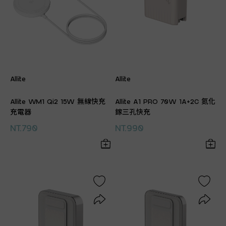
Allite
Allite
Allite WM1 Qi2 15W 無線快充
Allite A1 PRO 70W 1A+2C 氮化
充電器
鎵三孔快充
NT.790
NT.990