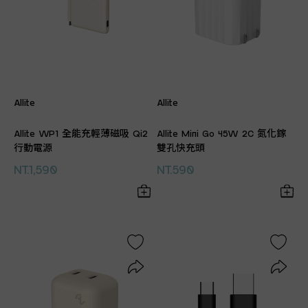
Allite
Allite
Allite WP1 全能充輕薄磁吸 Qi2
Allite Mini Go 45W 2C 氮化鎵
行動電源
雙孔快充頭
NT.1,590
NT.590