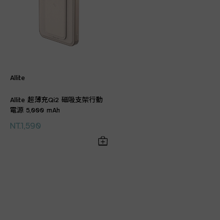
Allite
Allite 超薄充Qi2 磁吸支架行動
電源 5,000 mAh
NT.1,590