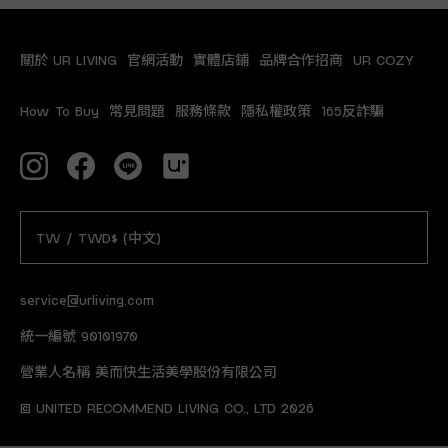
關於 UR LIVING
官網活動
實體店鋪
品牌合作招商
UR COZY
How To Buy
常見問題
服務條款
隱私權政策
165反詐騙
TW / TWD$ (中文)
service@urliving.com
統一編號 90101970
營業人名稱 美而快生活美學股份有限公司
© UNITED RECOMMEND LIVING CO., LTD 2026