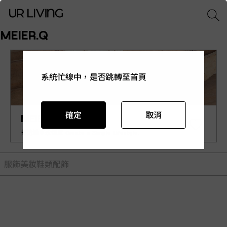
MEIER.Q
系統忙線中，是否跳轉至首頁
系統忙線中，是否跳轉至首頁
系統忙線中，是否跳轉至首頁
系統忙線中，是否跳轉至首頁
系統忙線中，是否跳轉至首頁
確定
確定
確定
確定
確定
取消
取消
取消
取消
取消
MEIER.Q
打造簡單永恆感 Create a Simple Lifestyle.
服飾
美妝
鞋類
配飾