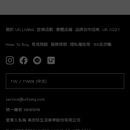
關於 UR LIVING
官網活動
實體店鋪
品牌合作招商
UR COZY
How To Buy
常見問題
服務條款
隱私權政策
165反詐騙
TW / TWD$ (中文)
service@urliving.com
統一編號 90101970
營業人名稱 美而快生活美學股份有限公司