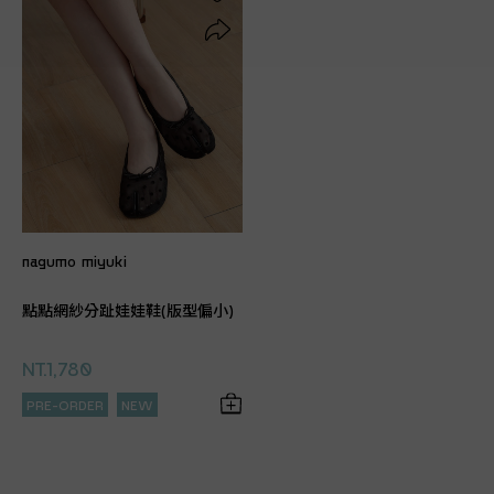
nagumo miyuki
點點網紗分趾娃娃鞋(版型偏小)
NT.1,780
PRE-ORDER
NEW