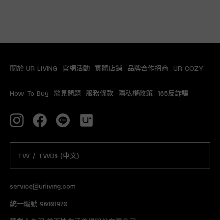
關於 UR LIVING
官網活動
實體店鋪
品牌合作招商
UR COZY
How To Buy
常見問題
服務條款
隱私權政策
165反詐騙
TW / TWD$ (中文)
service@urliving.com
統一編號 90101970