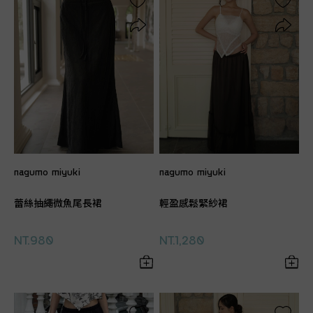
nagumo miyuki
nagumo miyuki
蕾絲抽繩微魚尾長裙
輕盈感鬆緊紗裙
NT.980
NT.1,280