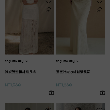
nagumo miyuki
nagumo miyuki
質感簍空粗針織長裙
簍空針織冰絲鬆緊長裙
NT.1,380
NT.1,280