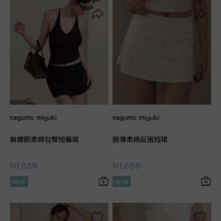
nagumo miyuki
nagumo miyuki
無腰節柔棉包臀短褲裙
輕彈柔棉反摺短裙
NT.880
NT.880
NEW
NEW