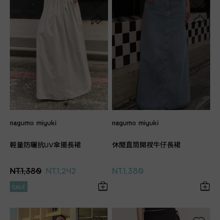
nagumo miyuki
nagumo miyuki
輕量防曬抗UV傘擺長裙
休閒直筒開衩牛仔長裙
NT.1,380
NT.1,242
NT.1,380
SALE