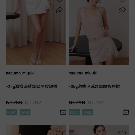
nagumo miyuki
nagumo miyuki
-3kg激瘦涼感鬆緊開衩短裙
-3kg激瘦涼感鬆緊開衩短裙
NT.780
NT.702
NT.780
NT.702
NEW
SALE
NEW
SALE