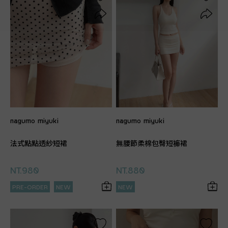
nagumo miyuki
nagumo miyuki
法式點點透紗短裙
無腰節柔棉包臀短褲裙
NT.980
NT.880
PRE-ORDER
NEW
NEW