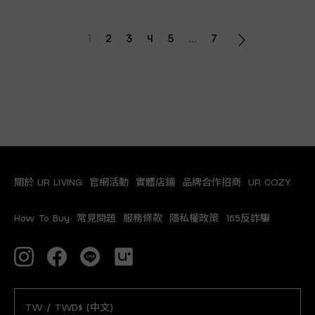
1
2
3
4
5
...
7
關於 UR LIVING
官網活動
實體店鋪
品牌合作招商
UR COZY
How To Buy
常見問題
服務條款
隱私權政策
165反詐騙
TW / TWD$ (中文)