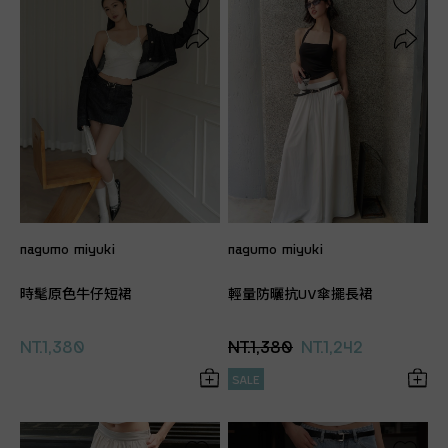
nagumo miyuki
nagumo miyuki
時髦原色牛仔短裙
輕量防曬抗UV傘擺長裙
NT.1,380
NT.1,380
NT.1,242
SALE