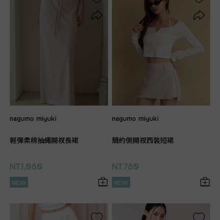
nagumo miyuki
nagumo miyuki
輕彈柔棉抽繩開衩長裙
簡約側開衩西裝短裙
NT.1,080
NT.780
NEW
NEW