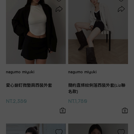
nagumo miyuki
nagumo miyuki
愛心鉚釘微墊肩西裝外套
簡約直條紋俐落西裝外套(Liz聯
名款)
NT.2,380
NT.1,780