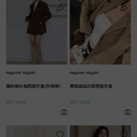
nagumo miyuki
nagumo miyuki
簡約襯衫袖西裝外套(附綁帶)
麂皮感設計款西裝外套
NT.1,480
NT.1,880