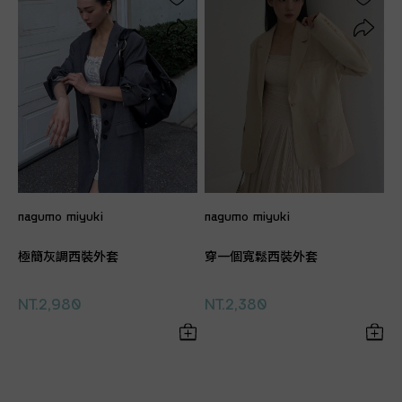
nagumo miyuki
nagumo miyuki
極簡灰調西裝外套
穿一個寬鬆西裝外套
NT.2,980
NT.2,380