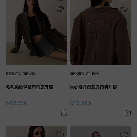
nagumo miyuki
nagumo miyuki
毛呢挺版微墊肩西裝外套
愛心鉚釘微墊肩西裝外套
NT.2,380
NT.2,380