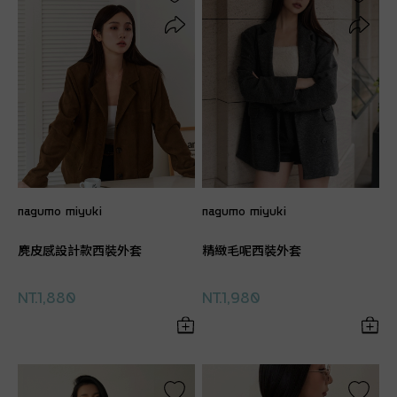
nagumo miyuki
nagumo miyuki
麂皮感設計款西裝外套
精緻毛呢西裝外套
NT.1,880
NT.1,980