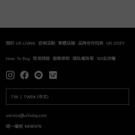
關於 UR LIVING
官網活動
實體店鋪
品牌合作招商
UR COZY
How To Buy
常見問題
服務條款
隱私權政策
165反詐騙
TW / TWD$ (中文)
service@urliving.com
統一編號 90101970