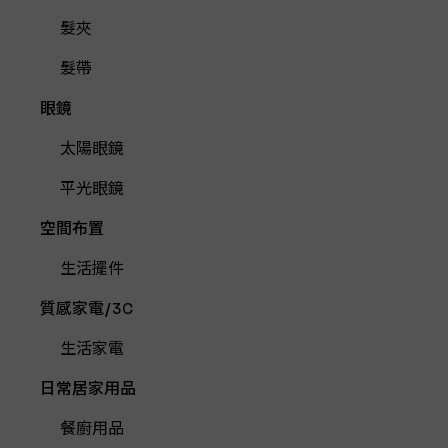
髮夾
髮帶
眼鏡
太陽眼鏡
平光眼鏡
空間布置
生活擺件
質感家電/3C
生活家電
日常居家用品
餐廚用品