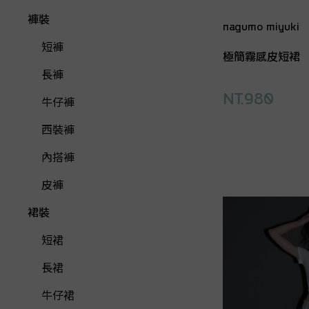
褲裝
nagumo miyuki
短褲
極簡霧感皮短裙
長褲
NT.980
牛仔褲
西裝褲
內搭褲
皮褲
裙裝
短裙
長裙
牛仔裙