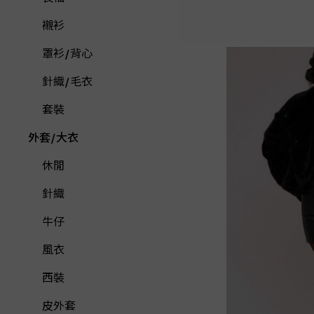
襯衫
罩衫/背心
針織/毛衣
套裝
外套/大衣
休閒
針織
牛仔
風衣
西裝
皮外套