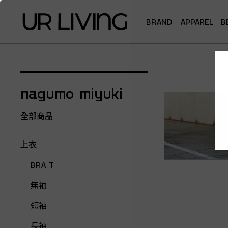
BRAND
APPAREL
B
nagumo miyuki
全部商品
上衣
BRA T
無袖
短袖
長袖