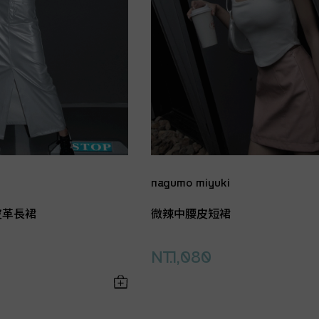
nagumo miyuki
皮革長裙
微辣中腰皮短裙
NT.1,080