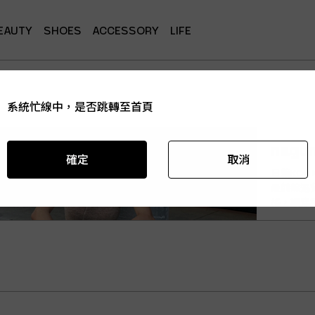
EAUTY
SHOES
ACCESSORY
LIFE
系統忙線中，是否跳轉至首頁
系統忙線中，是否跳轉至首頁
系統忙線中，是否跳轉至首頁
系統忙線中，是否跳轉至首頁
系統忙線中，是否跳轉至首頁
nagu
確定
確定
確定
確定
確定
取消
取消
取消
取消
取消
日籍KOL
最前線選
格，讓穿