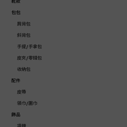
靴款
包包
肩背包
斜背包
手提/手拿包
皮夾/零錢包
收納包
配件
皮帶
領巾/圍巾
飾品
項鏈