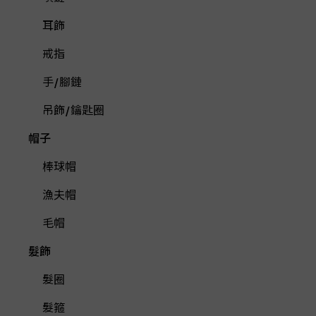
耳飾
戒指
手/腳鏈
吊飾/鑰匙圈
帽子
棒球帽
漁夫帽
毛帽
髮飾
髮圈
髮箍