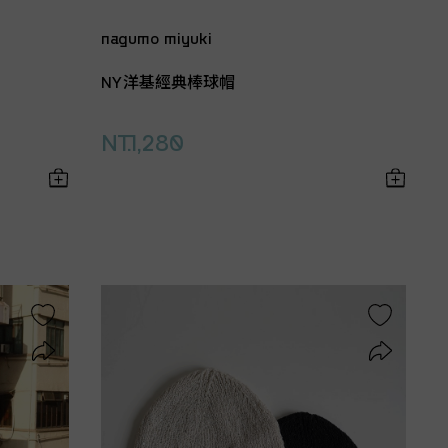
nagumo miyuki
NY洋基經典棒球帽
NT.1,280