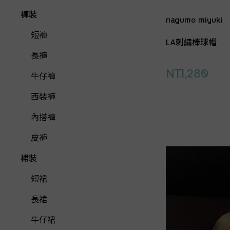
褲裝
nagumo miyuki
短褲
LA刺繡棒球帽
長褲
NT.1,280
牛仔褲
西裝褲
內搭褲
皮褲
裙裝
短裙
長裙
牛仔裙