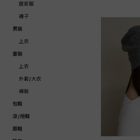
居家服
襪子
男裝
上衣
童裝
上衣
外套/大衣
褲裝
包鞋
涼/拖鞋
跟鞋