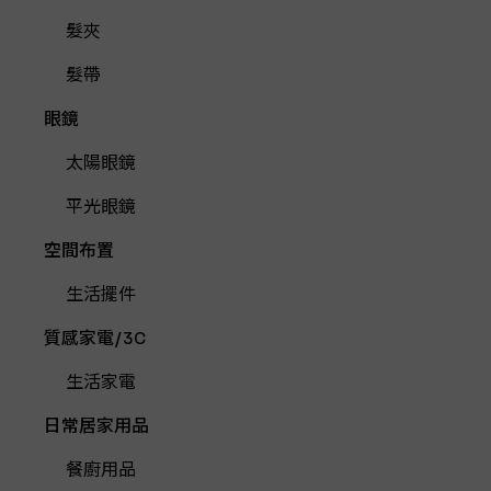
髮夾
髮帶
眼鏡
太陽眼鏡
平光眼鏡
空間布置
生活擺件
質感家電/3C
生活家電
日常居家用品
餐廚用品