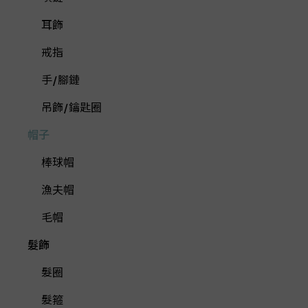
耳飾
戒指
手/腳鏈
吊飾/鑰匙圈
帽子
棒球帽
漁夫帽
毛帽
髮飾
髮圈
髮箍