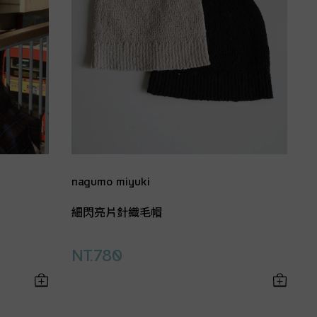
nagumo miyuki
細閃亮片針織毛帽
NT.780