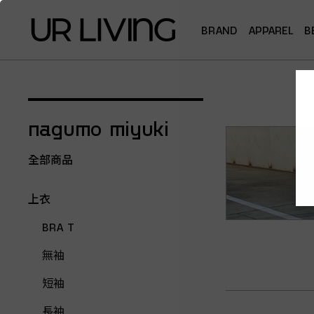
BRAND
APPAREL
B
nagumo miyuki
全部商品
上衣
BRA T
無袖
短袖
長袖