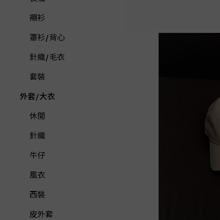
襯衫
罩衫/背心
針織/毛衣
套裝
外套/大衣
休閒
針織
牛仔
風衣
西裝
皮外套