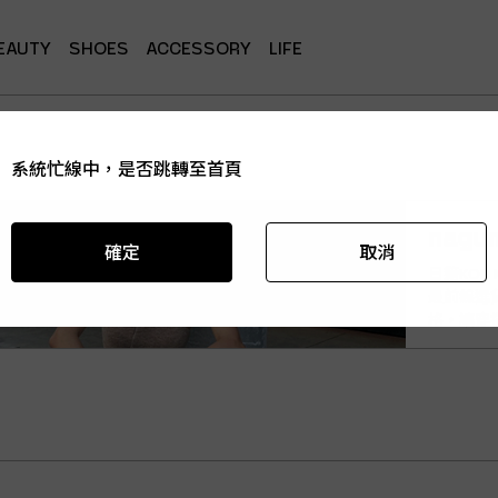
EAUTY
SHOES
ACCESSORY
LIFE
系統忙線中，是否跳轉至首頁
系統忙線中，是否跳轉至首頁
系統忙線中，是否跳轉至首頁
系統忙線中，是否跳轉至首頁
系統忙線中，是否跳轉至首頁
nagu
確定
確定
確定
確定
確定
取消
取消
取消
取消
取消
日籍KOL
最前線選
格，讓穿