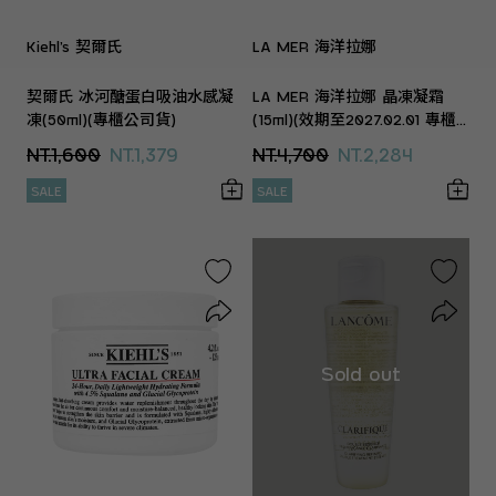
Kiehl’s 契爾氏
LA MER 海洋拉娜
契爾氏 冰河醣蛋白吸油水感凝
LA MER 海洋拉娜 晶凍凝霜
凍(50ml)(專櫃公司貨)
(15ml)(效期至2027.02.01 專櫃
公司貨)
NT.1,600
NT.1,379
NT.4,700
NT.2,284
SALE
SALE