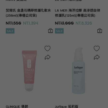
契爾氏 金盞花精華修護化妝水
LA MER 海洋拉娜 高滲透自律
(250ml)(專櫃公司貨)
修護乳(125ml)(專櫃公司貨)
NT.1,550
NT.1,394
NT.13,000
NT.8,326
SALE
SALE
CLINIQUE 倩碧
Jurlique 茱莉蔻