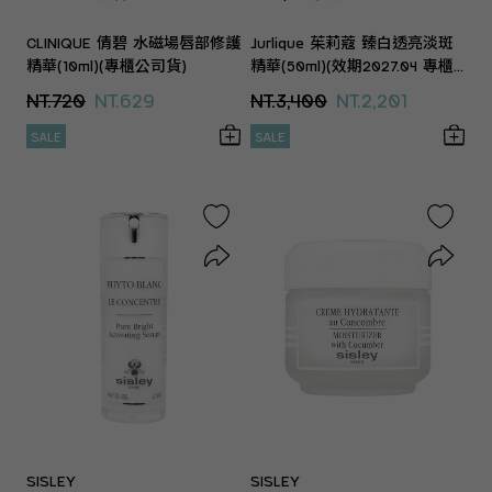
CLINIQUE 倩碧 水磁場唇部修護
Jurlique 茱莉蔻 臻白透亮淡斑
精華(10ml)(專櫃公司貨)
精華(50ml)(效期2027.04 專櫃
公司貨)
NT.720
NT.629
NT.3,400
NT.2,201
SALE
SALE
SISLEY
SISLEY