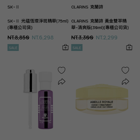
SK-Ⅱ
CLARINS 克蘭詩
SK-Ⅱ 光蘊恆璨淨斑精華(75ml)
CLARINS 克蘭詩 黃金雙萃精
(專櫃公司貨)
華-清爽版(30ml)(專櫃公司貨)
NT.8,850
NT.6,298
NT.3,300
NT.2,299
SALE
SALE