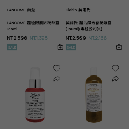
LANCOME 蘭蔻
Kiehl’s 契爾氏
LANCOME 超極限肌因精華露
契爾氏 超活酵青春精釀露
150ml
(100ml)(專櫃公司貨)
NT.2,500
NT.1,395
NT.2,500
NT.2,168
SALE
SALE