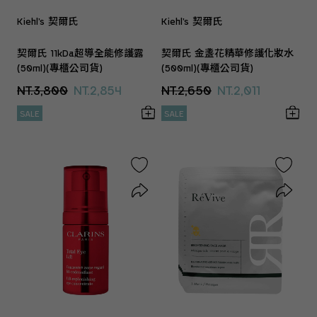
Kiehl’s 契爾氏
Kiehl’s 契爾氏
契爾氏 11kDa超導全能修護露
契爾氏 金盞花精華修護化妝水
(50ml)(專櫃公司貨)
(500ml)(專櫃公司貨)
NT.3,800
NT.2,854
NT.2,650
NT.2,011
SALE
SALE