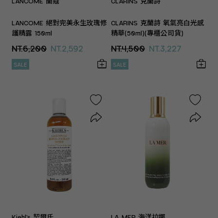
LANCOME 蘭蔻
CLARINS 克蘭詩
LANCOME 絕對完美永生玫瑰修
CLARINS 克蘭詩 氧氣亮白光感
護精露 150ml
精華(50ml)(專櫃公司貨)
NT.6,200
NT.2,592
NT.4,500
NT.3,227
SALE
SALE
Kiehl’s 契爾氏
LA MER 海洋拉娜