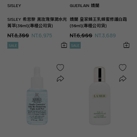
SISLEY
GUERLAIN 嬌蘭
SISLEY 希思黎 黑玫瑰彈潤水光
嬌蘭 皇家蜂王乳蜂蜜修護白霜
菁萃(30ml)(專櫃公司貨)
(50ml)(專櫃公司貨)
NT.8,300
NT.6,975
NT.6,000
NT.3,689
SALE
SALE