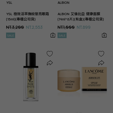
YSL
ALBION
YSL 極效活萃撫紋發亮眼霜
ALBION 艾倫比亞 健康面膜
(15ml)(專櫃公司貨)
(14ml*8片)(有盒)(專櫃公司貨)
NT.3,200
NT.2,553
NT.1,000
NT.899
SALE
SALE