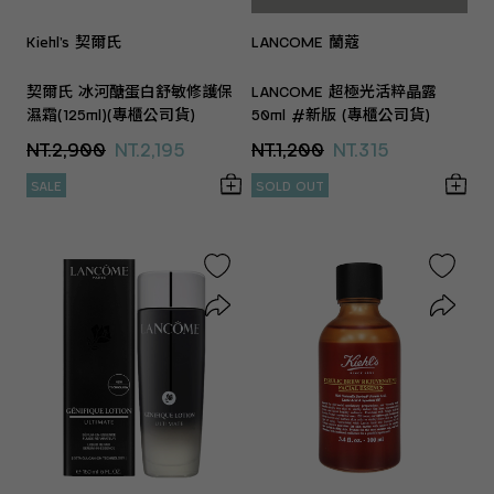
Kiehl’s 契爾氏
LANCOME 蘭蔻
契爾氏 冰河醣蛋白舒敏修護保
LANCOME 超極光活粹晶露
濕霜(125ml)(專櫃公司貨)
50ml #新版 (專櫃公司貨)
NT.2,900
NT.2,195
NT.1,200
NT.315
SALE
SOLD OUT