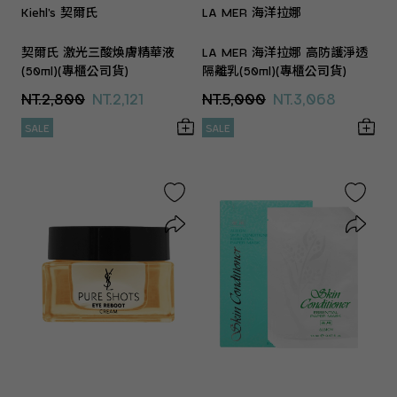
Kiehl’s 契爾氏
LA MER 海洋拉娜
契爾氏 激光三酸煥膚精華液
LA MER 海洋拉娜 高防護淨透
(50ml)(專櫃公司貨)
隔離乳(50ml)(專櫃公司貨)
NT.2,800
NT.2,121
NT.5,000
NT.3,068
SALE
SALE