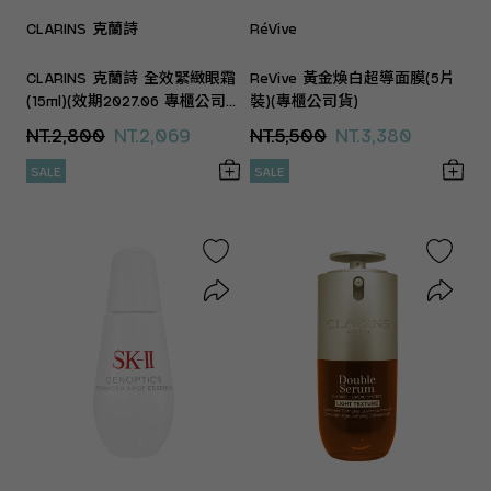
CLARINS 克蘭詩
RéVive
CLARINS 克蘭詩 全效緊緻眼霜
ReVive 黃金煥白超導面膜(5片
(15ml)(效期2027.06 專櫃公司
裝)(專櫃公司貨)
貨)
NT.2,800
NT.2,069
NT.5,500
NT.3,380
SALE
SALE