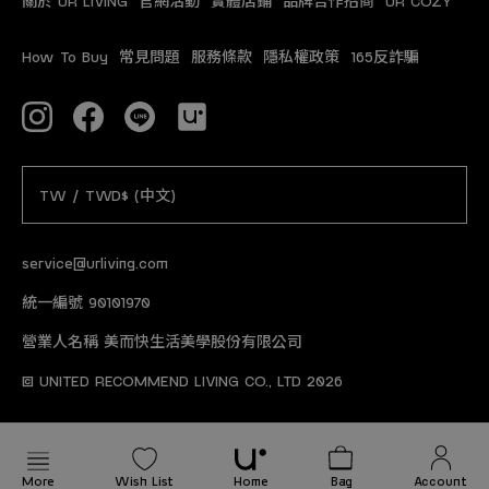
關於 UR LIVING
官網活動
實體店鋪
品牌合作招商
UR COZY
How To Buy
常見問題
服務條款
隱私權政策
165反詐騙
TW / TWD$ (中文)
service@urliving.com
統一編號 90101970
營業人名稱 美而快生活美學股份有限公司
© UNITED RECOMMEND LIVING CO., LTD 2026
More
Wish List
Home
Bag
Account