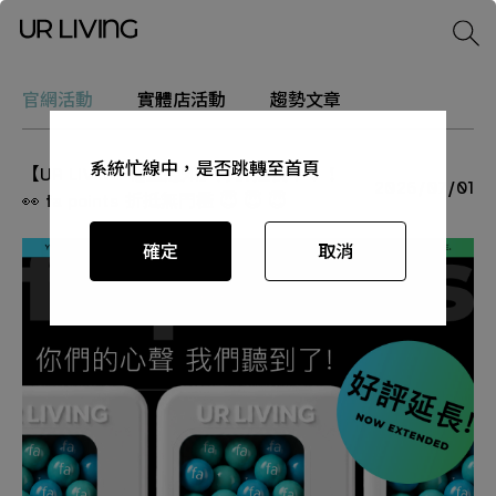
官網活動
實體店活動
趨勢文章
系統忙線中，是否跳轉至首頁
系統忙線中，是否跳轉至首頁
系統忙線中，是否跳轉至首頁
【UR LIVING 權益通知】好評延長！！！
2026/07/01
👀 fa points 折抵無門檻 😇 😇 😇
確定
確定
確定
取消
取消
取消