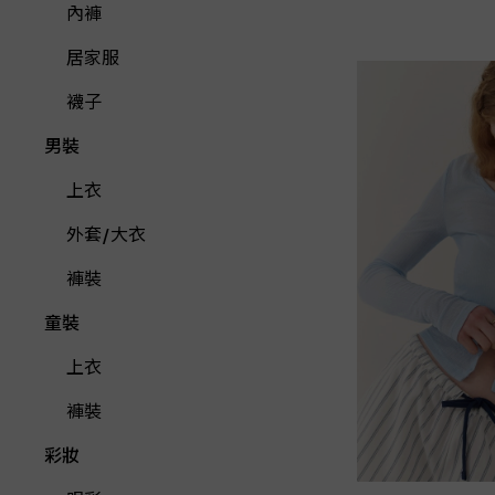
內褲
居家服
襪子
男裝
上衣
外套/大衣
褲裝
童裝
上衣
褲裝
彩妝