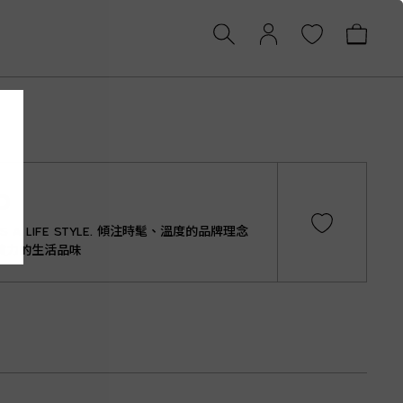
O
ITS A LIFE STYLE. 傾注時髦、溫度的品牌理念
費力的生活品味