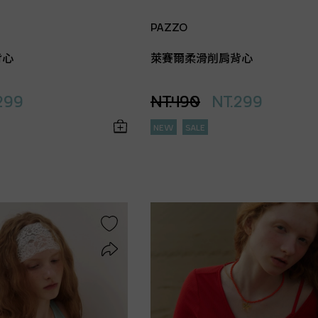
PAZZO
背心
萊賽爾柔滑削肩背心
299
NT.490
NT.299
NEW
SALE