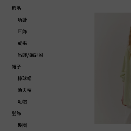
飾品
項鏈
耳飾
戒指
吊飾/鑰匙圈
帽子
棒球帽
漁夫帽
毛帽
髮飾
髮圈