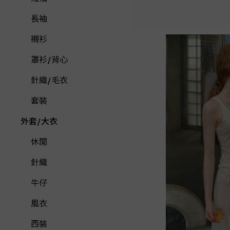
長袖
襯衫
罩衫/背心
針織/毛衣
套裝
外套/大衣
休閒
針織
牛仔
風衣
西裝