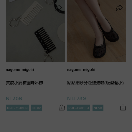
nagumo miyuki
nagumo miyuki
質感小扁梳圓珠吊飾
點點網紗分趾娃娃鞋(版型偏小)
NT.350
NT.1,780
PRE-ORDER
NEW
PRE-ORDER
NEW