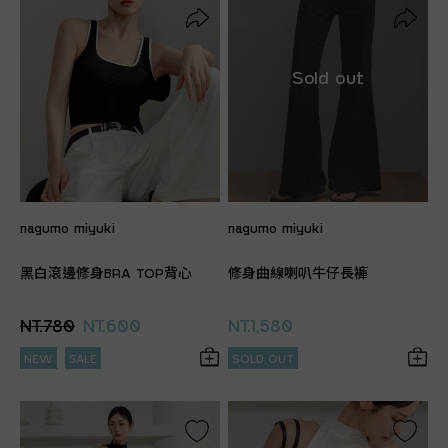
nagumo miyuki
nagumo miyuki
黑白滾邊修身BRA TOP背心
修身曲線喇叭牛仔長褲
NT.780
NT.600
NT.1,580
NEW
SALE
SOLD OUT