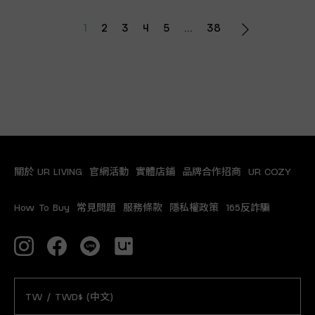
1
2
3
4
5
...
38
關於 UR LIVING
官網活動
實體店鋪
品牌合作招商
UR COZY
How To Buy
常見問題
服務條款
隱私權政策
165反詐騙
TW / TWD$ (中文)