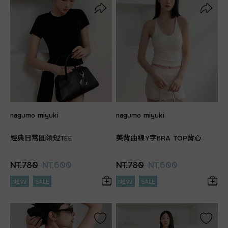
nagumo miyuki
nagumo miyuki
經典日常圓領短TEE
美背曲線Y字BRA TOP背心
NT.780
NT.600
NT.780
NT.600
NEW
SALE
NEW
SALE