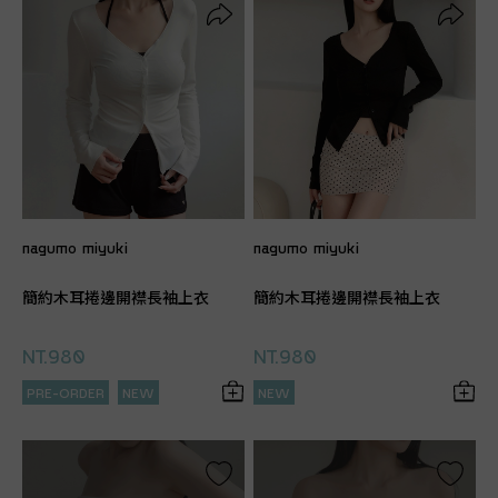
nagumo miyuki
nagumo miyuki
簡約木耳捲邊開襟長袖上衣
簡約木耳捲邊開襟長袖上衣
NT.980
NT.980
PRE-ORDER
NEW
NEW