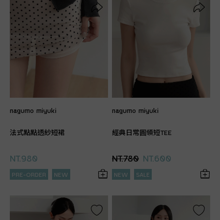
nagumo miyuki
nagumo miyuki
法式點點透紗短裙
經典日常圓領短TEE
NT.980
NT.780
NT.600
PRE-ORDER
NEW
NEW
SALE