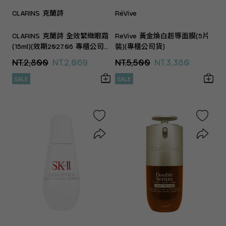
CLARINS 克蘭詩
RéVive
CLARINS 克蘭詩 全效緊緻眼霜
ReVive 黃金煥白超導面膜(5片
(15ml)(效期2027.06 專櫃公司
裝)(專櫃公司貨)
貨)
NT.2,800
NT.2,069
NT.5,500
NT.3,380
SALE
SALE