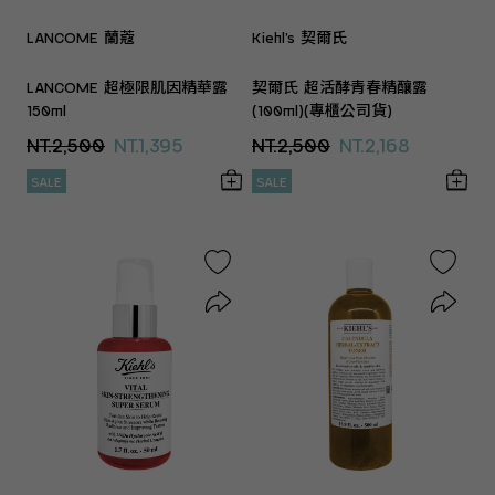
LANCOME 蘭蔻
Kiehl’s 契爾氏
LANCOME 超極限肌因精華露
契爾氏 超活酵青春精釀露
150ml
(100ml)(專櫃公司貨)
NT.2,500
NT.1,395
NT.2,500
NT.2,168
SALE
SALE