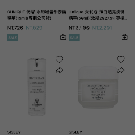
CLINIQUE 倩碧 水磁場唇部修護
Jurlique 茱莉蔻 臻白透亮淡斑
精華(10ml)(專櫃公司貨)
精華(50ml)(效期2027.04 專櫃
公司貨)
NT.720
NT.629
NT.3,400
NT.2,201
SALE
SALE
SISLEY
SISLEY