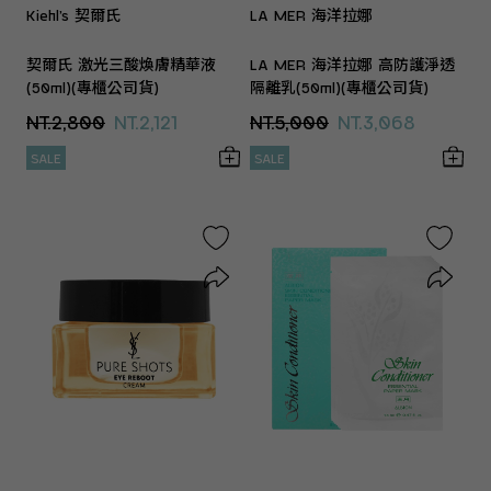
Kiehl’s 契爾氏
LA MER 海洋拉娜
契爾氏 激光三酸煥膚精華液
LA MER 海洋拉娜 高防護淨透
(50ml)(專櫃公司貨)
隔離乳(50ml)(專櫃公司貨)
NT.2,800
NT.2,121
NT.5,000
NT.3,068
SALE
SALE