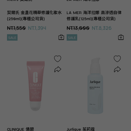
契爾氏 金盞花精華修護化妝水
LA MER 海洋拉娜 高滲透自律
(250ml)(專櫃公司貨)
修護乳(125ml)(專櫃公司貨)
NT.1,550
NT.1,394
NT.13,000
NT.8,326
SALE
SALE
CLINIQUE 倩碧
Jurlique 茱莉蔻