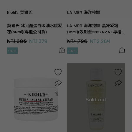
Kiehl’s 契爾氏
LA MER 海洋拉娜
契爾氏 冰河醣蛋白吸油水感凝
LA MER 海洋拉娜 晶凍凝霜
凍(50ml)(專櫃公司貨)
(15ml)(效期至2027.02.01 專櫃
公司貨)
NT.1,600
NT.1,379
NT.4,700
NT.2,284
SALE
SALE