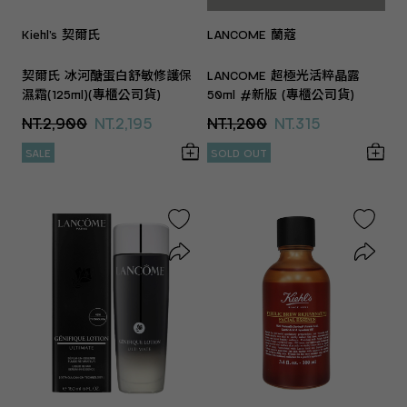
Kiehl’s 契爾氏
LANCOME 蘭蔻
契爾氏 冰河醣蛋白舒敏修護保
LANCOME 超極光活粹晶露
濕霜(125ml)(專櫃公司貨)
50ml #新版 (專櫃公司貨)
NT.2,900
NT.2,195
NT.1,200
NT.315
SALE
SOLD OUT