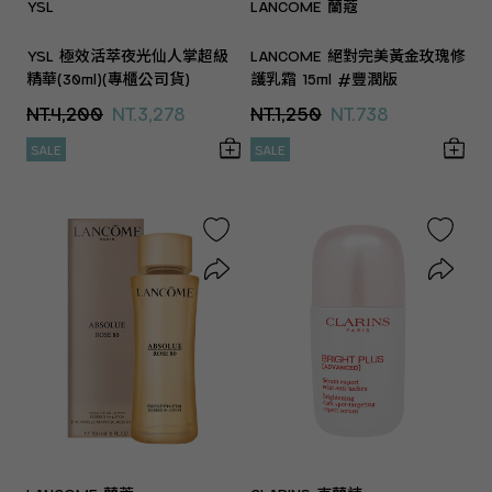
YSL
LANCOME 蘭蔻
YSL 極效活萃夜光仙人掌超級
LANCOME 絕對完美黃金玫瑰修
精華(30ml)(專櫃公司貨)
護乳霜 15ml #豐潤版
NT.4,200
NT.3,278
NT.1,250
NT.738
SALE
SALE