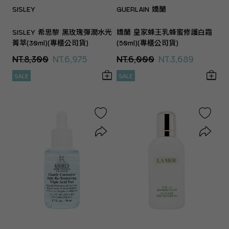
SISLEY
GUERLAIN 嬌蘭
SISLEY 希思黎 黑玫瑰彈潤水光
嬌蘭 皇家蜂王乳蜂蜜修護白霜
菁萃(30ml)(專櫃公司貨)
(50ml)(專櫃公司貨)
NT.8,300
NT.6,975
NT.6,000
NT.3,689
SALE
SALE