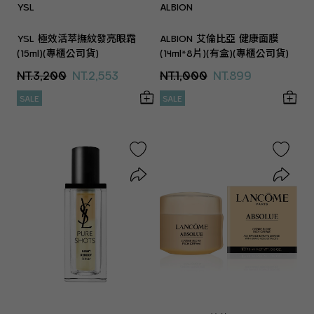
YSL
ALBION
YSL 極效活萃撫紋發亮眼霜
ALBION 艾倫比亞 健康面膜
(15ml)(專櫃公司貨)
(14ml*8片)(有盒)(專櫃公司貨)
NT.3,200
NT.2,553
NT.1,000
NT.899
SALE
SALE