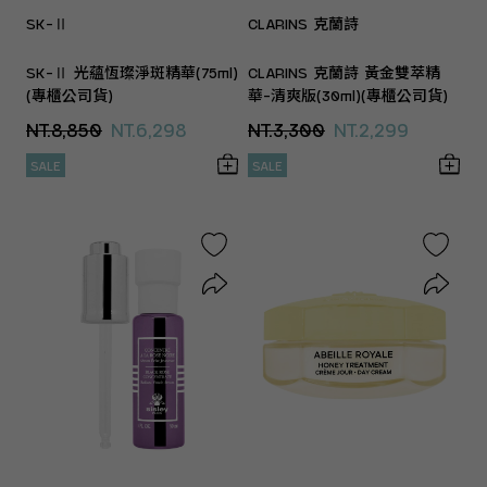
SK-Ⅱ
CLARINS 克蘭詩
SK-Ⅱ 光蘊恆璨淨斑精華(75ml)
CLARINS 克蘭詩 黃金雙萃精
(專櫃公司貨)
華-清爽版(30ml)(專櫃公司貨)
NT.8,850
NT.6,298
NT.3,300
NT.2,299
SALE
SALE