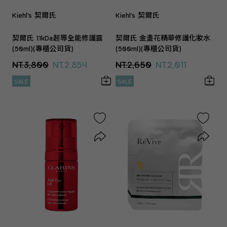
Kiehl’s 契爾氏
Kiehl’s 契爾氏
契爾氏 11kDa超導全能修護露
契爾氏 金盞花精華修護化妝水
(50ml)(專櫃公司貨)
(500ml)(專櫃公司貨)
NT.3,800
NT.2,854
NT.2,650
NT.2,011
SALE
SALE