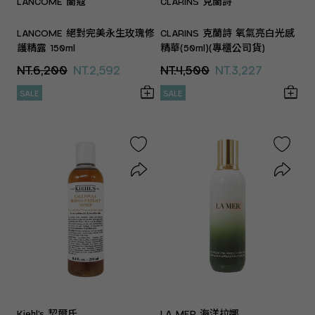
LANCOME 蘭蔻
CLARINS 克蘭詩
LANCOME 絕對完美永生玫瑰修
CLARINS 克蘭詩 氧氣亮白光感
護精露 150ml
精華(50ml)(專櫃公司貨)
NT.6,200
NT.2,592
NT.4,500
NT.3,227
SALE
SALE
Kiehl’s 契爾氏
LA MER 海洋拉娜