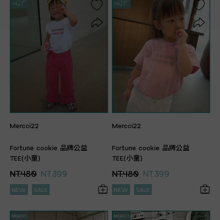
Mercci22
Mercci22
Fortune cookie 品牌公益
Fortune cookie 品牌公益
TEE(小童)
TEE(小童)
NT.480
NT.399
NT.480
NT.399
NEW
SALE
NEW
SALE