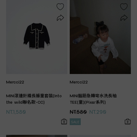
Mercci22
Mercci22
MINI滾邊針織長褲童套裝(Into
MINI腦筋急轉彎水洗長袖
the wild聯名款-CC)
TEE(童)(Pixar系列)
NT.1,580
NT.580
NT.290
SALE