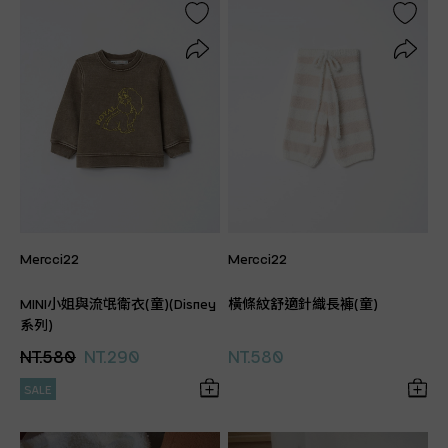
Mercci22
Mercci22
MINI小姐與流氓衛衣(童)(Disney
橫條紋舒適針織長褲(童)
系列)
NT.580
NT.290
NT.580
SALE