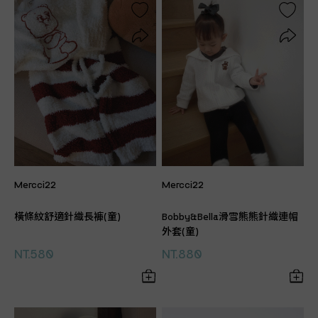
Mercci22
Mercci22
橫條紋舒適針織長褲(童)
Bobby&Bella滑雪熊熊針織連帽
外套(童)
NT.580
NT.880