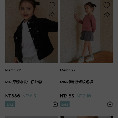
Mercci22
Mercci22
MINI厚磅水洗牛仔外套
MINI棉麻感條紋短褲
NT.880
NT.440
NT.480
NT.240
SALE
SALE