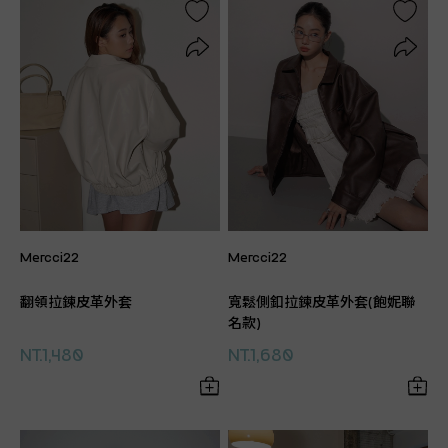
Mercci22
Mercci22
翻領拉鍊皮革外套
寬鬆側釦拉鍊皮革外套(飽妮聯
名款)
NT.1,480
NT.1,680