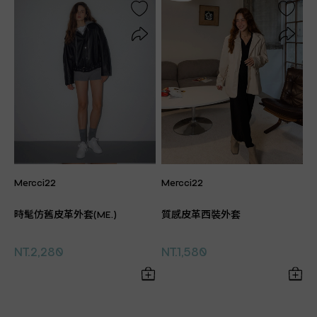
Mercci22
Mercci22
時髦仿舊皮革外套(ME.)
質感皮革西裝外套
NT.2,280
NT.1,580