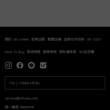
關於 UR LIVING
官網活動
實體店鋪
品牌合作招商
UR COZY
How To Buy
常見問題
服務條款
隱私權政策
165反詐騙
TW / TWD$ (中文)
service@urliving.com
統一編號 90101970