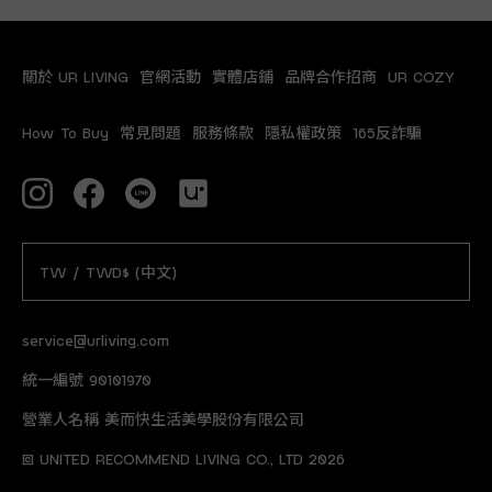
關於 UR LIVING
官網活動
實體店鋪
品牌合作招商
UR COZY
How To Buy
常見問題
服務條款
隱私權政策
165反詐騙
TW / TWD$ (中文)
service@urliving.com
統一編號 90101970
營業人名稱 美而快生活美學股份有限公司
© UNITED RECOMMEND LIVING CO., LTD 2026