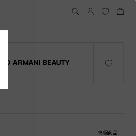
GIO ARMANI BEAUTY
15個商品