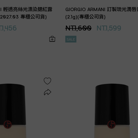
MANI 輕透亮絲光漂染腮紅露
GIORGIO ARMANI 訂製琉光潤唇
效期2027.03 專櫃公司貨)
(2.1g)(專櫃公司貨)
.1,456
NT.1,600
NT.1,599
SALE