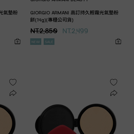
霧光氣墊粉
GIORGIO ARMANI 高訂持久輕霧光氣墊粉
餅(14g)(專櫃公司貨)
NT.2,850
NT.2,499
NEW
SALE