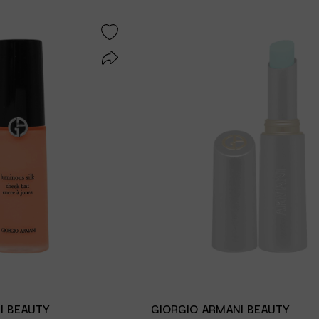
I BEAUTY
GIORGIO ARMANI BEAUTY