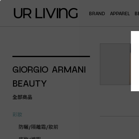
BRAND
APPAREL
B
GIORGIO ARMANI
BEAUTY
全部商品
彩妝
防曬/隔離霜/妝前