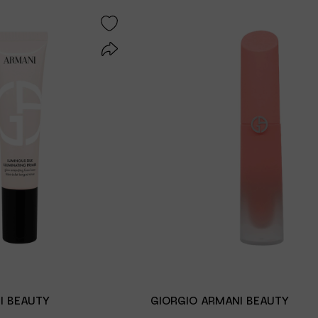
I BEAUTY
GIORGIO ARMANI BEAUTY