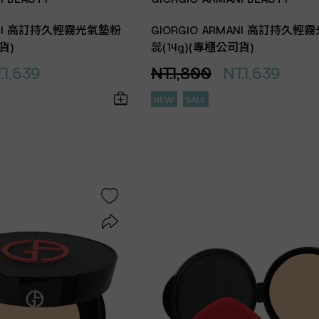
MANI 高訂持久輕霧光氣墊粉
GIORGIO ARMANI 高訂持久輕
貨)
蕊(14g)(專櫃公司貨)
.1,639
NT.1,800
NT.1,639
NEW
SALE