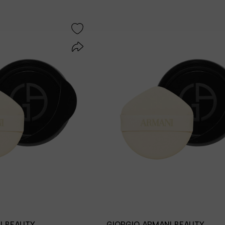
I BEAUTY
GIORGIO ARMANI BEAUTY