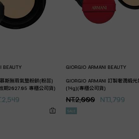
I BEAUTY
GIORGIO ARMANI BEAUTY
水慕斯無瑕氣墊粉餅(粉蕊)
GIORGIO ARMANI 訂製奢潤緞
盒(效期2027.05 專櫃公司貨)
(14g)(專櫃公司貨)
.2,549
NT.2,000
NT.1,799
SALE