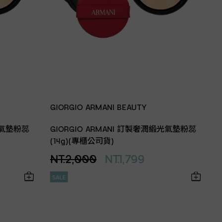
GIORGIO ARMANI BEAUTY
光氣墊粉蕊
GIORGIO ARMANI 訂製奢潤緞光氣墊粉蕊
(14g)(專櫃公司貨)
NT.2,000
NT.1,799
SALE