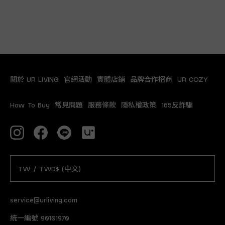
關於 UR LIVING
官網活動
實體店鋪
品牌合作招商
UR COZY
How To Buy
常見問題
服務條款
隱私權政策
165反詐騙
TW / TWD$ (中文)
service@urliving.com
統一編號 90101970