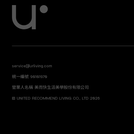
service@urliving.com
統一編號 90101970
營業人名稱 美而快生活美學股份有限公司
© UNITED RECOMMEND LIVING CO., LTD 2026