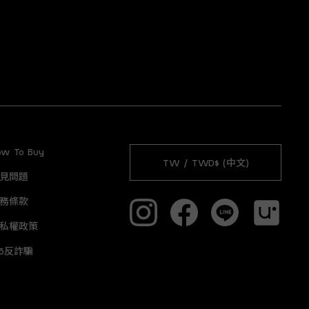
ow To Buy
TW / TWD$ (中文)
見問題
務條款
私權政策
65反詐騙