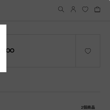
WHOO
2個商品