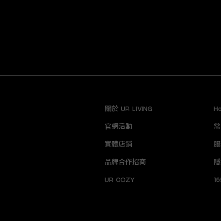
關於 UR LIVING
H
官網活動
常
實體店鋪
服
品牌合作招商
隱
UR COZY
1