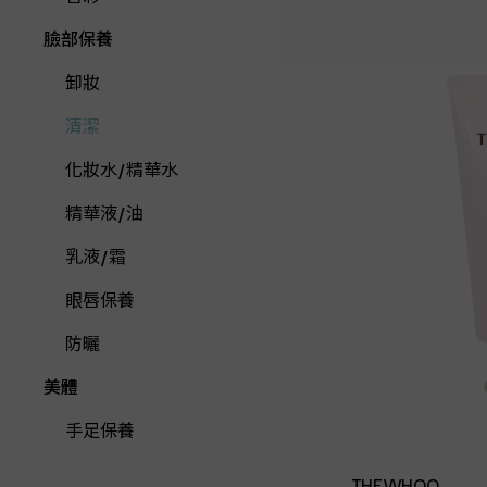
臉部保養
卸妝
清潔
化妝水/精華水
精華液/油
乳液/霜
眼唇保養
防曬
美體
手足保養
THEWHOO