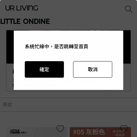
LITTLE ONDINE
系統忙線中，是否跳轉至首頁
系統忙線中，是否跳轉至首頁
系統忙線中，是否跳轉至首頁
系統忙線中，是否跳轉至首頁
系統忙線中，是否跳轉至首頁
確定
確定
確定
確定
確定
取消
取消
取消
取消
取消
LITTLE ONDINE
主張「就憑本色出線」，通過大膽嘗試百變妝容和造
型，創造屬於自己的出線風格。
美妝