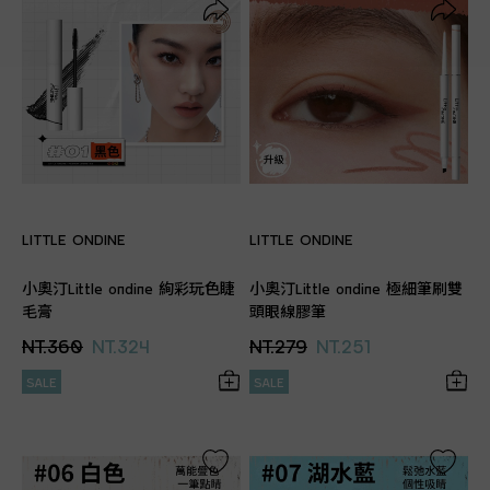
LITTLE ONDINE
LITTLE ONDINE
小奧汀Little ondine 絢彩玩色睫
小奧汀Little ondine 極細筆刷雙
毛膏
頭眼線膠筆
NT.360
NT.324
NT.279
NT.251
SALE
SALE