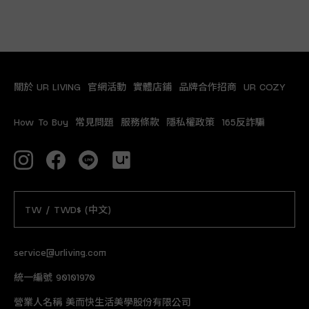
關於 UR LIVING
官網活動
實體店鋪
品牌合作招商
UR COZY
How To Buy
常見問題
服務條款
隱私權政策
165反詐騙
TW / TWD$ (中文)
service@urliving.com
統一編號 90101970
營業人名稱 美而快生活美學股份有限公司