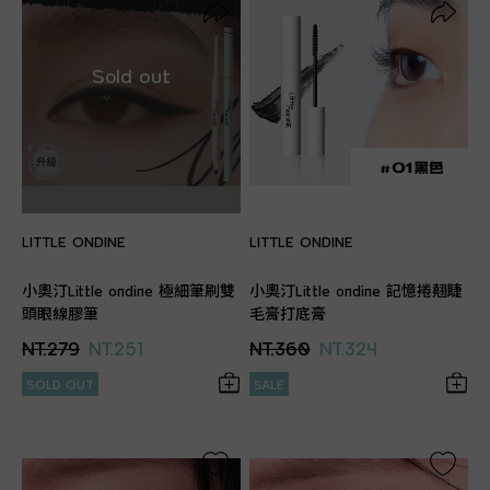
LITTLE ONDINE
LITTLE ONDINE
小奧汀Little ondine 極細筆刷雙
小奧汀Little ondine 記憶捲翹睫
頭眼線膠筆
毛膏打底膏
NT.279
NT.251
NT.360
NT.324
SOLD OUT
SALE