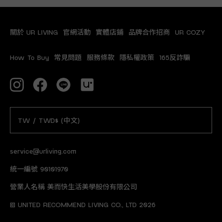
關於 UR LIVING
官網活動
實體店鋪
品牌合作招商
UR COZY
How To Buy
常見問題
服務條款
隱私權政策
165反詐騙
TW / TWD$ (中文)
service@urliving.com
統一編號 90101970
營業人名稱 美而快生活美學股份有限公司
© UNITED RECOMMEND LIVING CO., LTD 2026