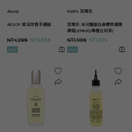
Aesop
Kiehl’s 契爾氏
AESOP 賦活芳香手護組
契爾氏 冰河醣蛋白身體修護嫩
膚霜(250ml)(專櫃公司貨)
NT.4,200
NT.3,650
NT.1,980
NT.1,924
SALE
SALE