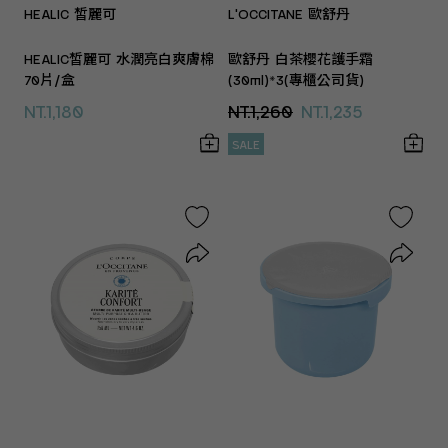
HEALIC 皙麗可
L'OCCITANE 歐舒丹
HEALIC皙麗可 水潤亮白爽膚棉
歐舒丹 白茶櫻花護手霜
70片/盒
(30ml)*3(專櫃公司貨)
NT.1,180
NT.1,260
NT.1,235
SALE