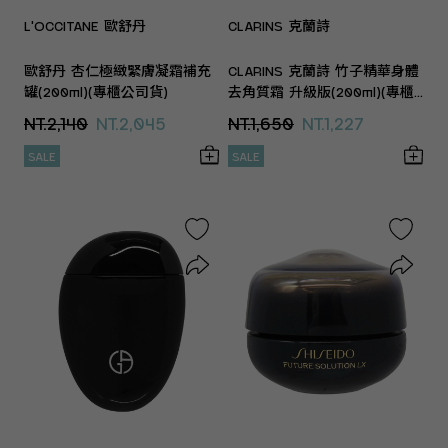
L'OCCITANE 歐舒丹
CLARINS 克蘭詩
歐舒丹 杏仁極緻緊膚凝霜補充
CLARINS 克蘭詩 竹子精華身體
罐(200ml)(專櫃公司貨)
去角質霜 升級版(200ml)(專櫃
公司貨)
NT.2,140
NT.2,045
NT.1,650
NT.1,227
SALE
SALE