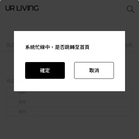
商品特色
商品資訊
尺寸指南
系統忙線中，是否跳轉至首頁
系統忙線中，是否跳轉至首頁
系統忙線中，是否跳轉至首頁
系統忙線中，是否跳轉至首頁
系統忙線中，是否跳轉至首頁
系統忙線中，是否跳轉至首頁
確定
確定
確定
確定
確定
確定
取消
取消
取消
取消
取消
取消
商品資訊
品名
規格
產地