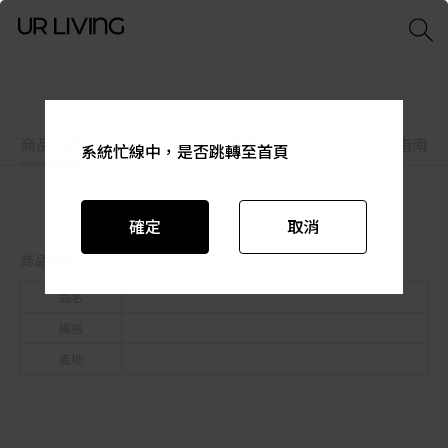
商品特色
商品資訊
尺寸指南
系統忙線中，是否跳轉至首頁
系統忙線中，是否跳轉至首頁
系統忙線中，是否跳轉至首頁
系統忙線中，是否跳轉至首頁
系統忙線中，是否跳轉至首頁
系統忙線中，是否跳轉至首頁
確定
確定
確定
確定
確定
確定
取消
取消
取消
取消
取消
取消
商品資訊
品名
規格
產地