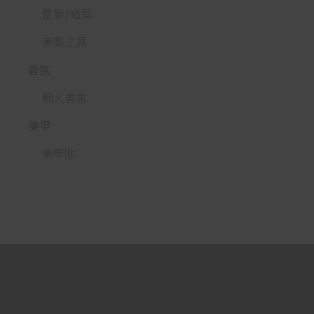
整髮/造型
美髮工具
香氛
個人香氛
美甲
美甲貼