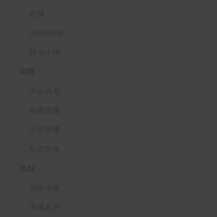
刷具
海綿/粉撲
其他小物
美體
沐浴清潔
身體保養
手足保養
私密保養
美髮
頭皮保養
洗護系列