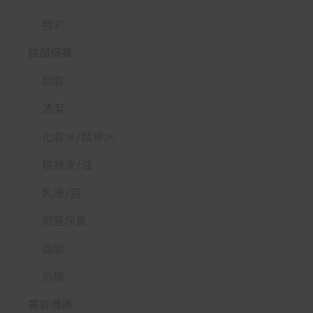
唇彩
臉部保養
卸妝
清潔
化妝水/精華水
精華液/油
乳液/霜
眼唇保養
面膜
防曬
美容週邊