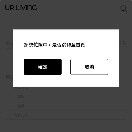
商品特色
商品資訊
尺寸指南
系統忙線中，是否跳轉至首頁
系統忙線中，是否跳轉至首頁
系統忙線中，是否跳轉至首頁
系統忙線中，是否跳轉至首頁
系統忙線中，是否跳轉至首頁
系統忙線中，是否跳轉至首頁
確定
確定
確定
確定
確定
確定
取消
取消
取消
取消
取消
取消
商品資訊
商品介紹
材質
產地
洗滌方式